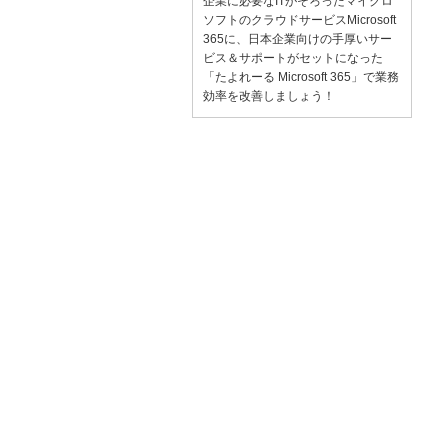
企業に必要なITがそろったマイクロ
ソフトのクラウドサービスMicrosoft
365に、日本企業向けの手厚いサー
ビス＆サポートがセットになった
「たよれーる Microsoft 365」で業務
効率を改善しましょう！