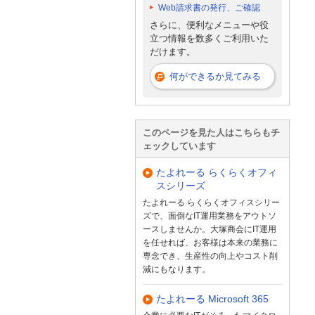
Web請求書の発行、ご確認
さらに、便利なメニューや役
立つ情報を数多くご利用いた
だけます。
何ができるか見てみる
このページを見た人はこちらもチ
ェックしています
たよれーる らくらくオフィ
スシリーズ
たよれーる らくらくオフィスシリー
ズで、面倒なIT運用業務をアウトソ
ースしませんか。大塚商会にIT運用
を任せれば、お客様は本来の業務に
専念でき、生産性の向上やコスト削
減にもなります。
たよれーる Microsoft 365