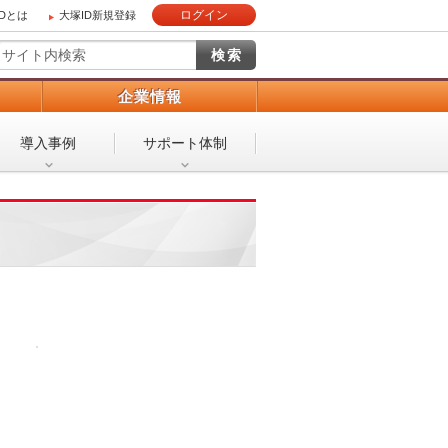
ログイン
IDとは
大塚ID新規登録
）
企業情報
導入事例
サポート体制