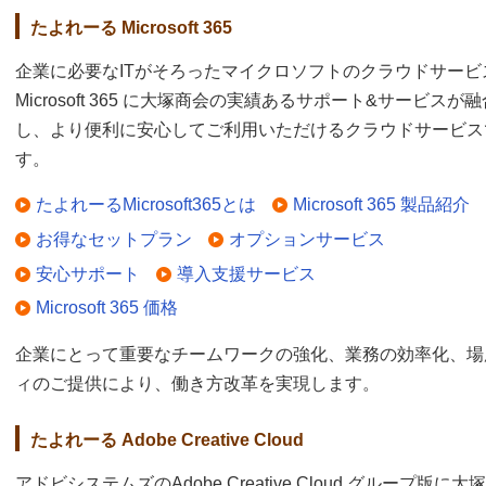
たよれーる Microsoft 365
企業に必要なITがそろったマイクロソフトのクラウドサービ
Microsoft 365 に大塚商会の実績あるサポート&サービスが融
し、より便利に安心してご利用いただけるクラウドサービス
す。
たよれーるMicrosoft365とは
Microsoft 365 製品紹介
お得なセットプラン
オプションサービス
安心サポート
導入支援サービス
Microsoft 365 価格
企業にとって重要なチームワークの強化、業務の効率化、場
ィのご提供により、働き方改革を実現します。
たよれーる Adobe Creative Cloud
アドビシステムズのAdobe Creative Cloud グループ版に大