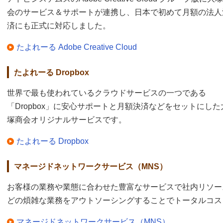
会のサービス＆サポートが連携し、日本で初めて月額の法人
済にも正式に対応しました。
たよれーる Adobe Creative Cloud
たよれーる Dropbox
世界で最も使われているクラウドサービスの一つである
「Dropbox」に安心サポートと月額決済などをセットにした
塚商会オリジナルサービスです。
たよれーる Dropbox
マネージドネットワークサービス（MNS）
お客様の業務や業態に合わせた豊富なサービスで社内リソー
どの煩雑な業務をアウトソーシングすることでトータルコス
マネージドネットワークサービス（MNS）