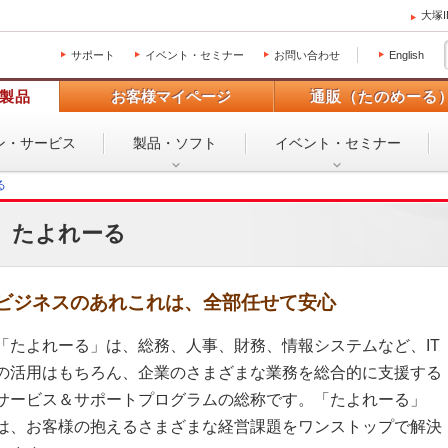
大塚
サポート
イベント・セミナー
お問い合わせ
English
製品
お客様マイページ
通販（たのめーる
ン・
サービス
製品・ソフト
イベント・
セミナー
る
たよれーる
ビジネスのあれこれは、全部任せて安心
「たよれーる」は、総務、人事、財務、情報システムなど、IT
の活用はもちろん、企業のさまざまな業務を総合的に支援する
サービス＆サポートプログラムの総称です。「たよれーる」
は、お客様の抱えるさまざまな経営課題をワンストップで解決