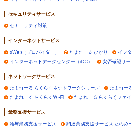
セキュリティサービス
セキュリティ対策
インターネットサービス
αWeb（プロバイダー）
たよれーる ひかり
イン
インターネットデータセンター（iDC）
安否確認サー
ネットワークサービス
たよれーる らくらくネットワークシリーズ
たよれー
たよれーる らくらくWi-Fi
たよれーる らくらくファ
業務支援サービス
給与業務支援サービス
調達業務支援サービス たのめ