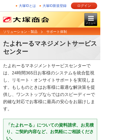
大塚IDとは
大塚ID新規登録
ログイン
メニュー
ソリューション・製品
サポート体制
たよれーるマネジメントサービス
センター
たよれーるマネジメントサービスセンターで
は、24時間365日お客様のシステムを統合監視
し、リモート・オンサイトサポートを実現しま
す。もしものときはお客様に最適な解決策を提
供し、ワンストップならではのスピーディーで
的確な対応でお客様に最高の安心をお届けしま
す。
「たよれーる」についての資料請求、お見積
り、ご契約内容など、お気軽にご相談くださ
い。