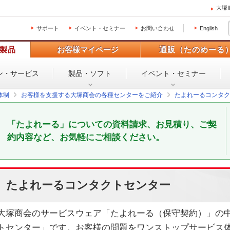
大塚
サポート
イベント・セミナー
お問い合わせ
English
製品
お客様マイページ
通販（たのめーる
ン・
サービス
製品・ソフト
イベント・
セミナー
体制
お客様を支援する大塚商会の各種センターをご紹介
たよれーるコンタク
「たよれーる」についての資料請求、お見積り、ご契
約内容など、お気軽にご相談ください。
たよれーるコンタクトセンター
大塚商会のサービスウェア「たよれーる（保守契約）」の
トセンター」です。お客様の問題をワンストップサービス