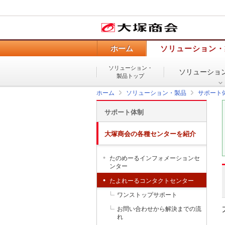
ホーム
ソリューション・
ソリューション・
ソリューショ
製品トップ
ホーム
ソリューション・製品
サポート
サポート体制
大塚商会の各種センターを紹介
たのめーるインフォメーションセ
ンター
たよれーるコンタクトセンター
ワンストップサポート
お問い合わせから解決までの流
れ