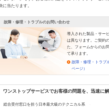
決に当たります。
故障・修理・トラブルのお問い合わせ
導入された製品・サー
は異なります。ご契約
た、フォームからのお
て承ります。
故障・修理・トラブ
ページ）
ワンストップサービスでお客様の問題を、迅速に
総合受付窓口を担う日本最大級のテクニカル系