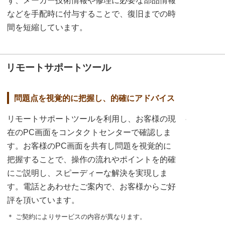
ず、メーカー技術情報や修理に必要な部品情報
などを手配時に付与することで、復旧までの時
間を短縮しています。
リモートサポートツール
問題点を視覚的に把握し、的確にアドバイス
リモートサポートツールを利用し、お客様の現
在のPC画面をコンタクトセンターで確認しま
す。お客様のPC画面を共有し問題を視覚的に
把握することで、操作の流れやポイントを的確
にご説明し、スピーディーな解決を実現しま
す。電話とあわせたご案内で、お客様からご好
評を頂いています。
＊ ご契約によりサービスの内容が異なります。