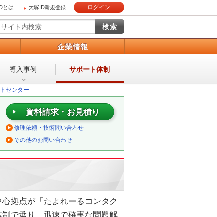
ログイン
IDとは
大塚ID新規登録
）
企業情報
導入事例
サポート体制
トセンター
資料請求・お見積り
修理依頼・技術問い合わせ
その他のお問い合わせ
中心拠点が「たよれーるコンタク
体制で承り、迅速で確実な問題解