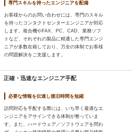
専門スキルを持ったエンジニアを配備
お客様からのお問い合わせには、専門のスキル
を持ったコンタクトセンターエンジニアが対応
します。複合機やFAX、PC、CAD、業務ソフ
トなど、それぞれの製品に精通した専門エンジ
ニアが多数在籍しており、万全の体制でお客様
の問題解決をご支援します。
正確・迅速なエンジニア手配
必要な情報を伝達し復旧時間を短縮
訪問対応を手配する際には、いち早く最適なエ
ンジニアをアサインできる体制が整っていま
す。また、ハードウェア／ソフトウェアを問わ