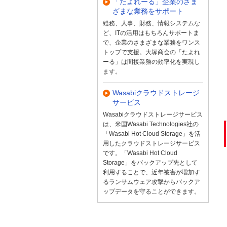
「たよれーる」企業のさま
ざまな業務をサポート
総務、人事、財務、情報システムな
ど、ITの活用はもちろんサポートま
で、企業のさまざまな業務をワンス
トップで支援。大塚商会の「たよれ
ーる」は間接業務の効率化を実現し
ます。
Wasabiクラウドストレージ
サービス
Wasabiクラウドストレージサービス
は、米国Wasabi Technologies社の
「Wasabi Hot Cloud Storage」を活
用したクラウドストレージサービス
です。「Wasabi Hot Cloud
Storage」をバックアップ先として
利用することで、近年被害が増加す
るランサムウェア攻撃からバックア
ップデータを守ることができます。