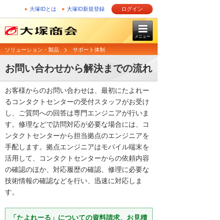
大塚IDとは
大塚ID新規登録
ログイン
メニュー
ソリューション・製品
サポート体制
お問い合わせから解決までの流れ
お客様からのお問い合わせは、最初にたよれー
るコンタクトセンターの受付スタッフがお受け
し、ご質問への回答は専門エンジニアが行いま
す。修理などで訪問対応が必要な場合には、コ
ンタクトセンターから担当拠点のエンジニアを
手配します。拠点エンジニアはモバイル端末を
活用して、コンタクトセンターからの依頼内容
の確認のほか、対応履歴の確認、修理に必要な
技術情報の確認などを行い、迅速に対応しま
す。
「たよれーる」についての資料請求、お見積