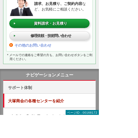
請求、お見積り、ご契約内容
な
ど、お気軽にご相談ください。
資料請求・お見積り
修理依頼・技術問い合わせ
その他のお問い合わせ
＊メールでの連絡をご希望の方も、お問い合わせボタンをご利
用ください。
ナビゲーションメニュー
サポート体制
大塚商会の各種センターを紹介
ページID：00168172
たのめーるインフォメーションセンター
たよれーるコンタクトセンター
ワンストップサポート