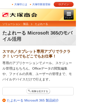
大塚IDとは
大塚ID新規登録
ログイン
メニュー
ソリューション・製品
たよれーる
たよれーる Microsoft 365のモバ
イル活用
スマホ／タブレット専用アプリでラクラ
ク！ いつでもどこでもお仕事！
専用のアプリケーションでメール、スケジュー
ル管理はもちろん、Officeデータの閲覧編集
や、ファイルの共有、ユーザーの管理まで、モ
バイルデバイスだけで行えます。
画像を拡大する
たよれーる Microsoft 365 製品紹介