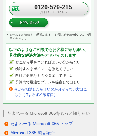
0120-579-215
（平日 9:00～17:30）
お問い合わせ
＊メールでの連絡をご希望の方も、お問い合わせボタンをご利
用ください。
以下のようなご相談でもお客様に寄り添い、
具体的な解決方法をアドバイスします
どこから手をつければよいか分からない
検討すべきポイントを教えてほしい
自社に必要なものを提案してほしい
予算内で最適なプランを提案してほしい
何から相談したらよいのか分からない方はこ
ちら（ITよろず相談窓口）
たよれーる Microsoft 365をもっと知りたい
たよれーる Microsoft 365 トップ
Microsoft 365 製品紹介