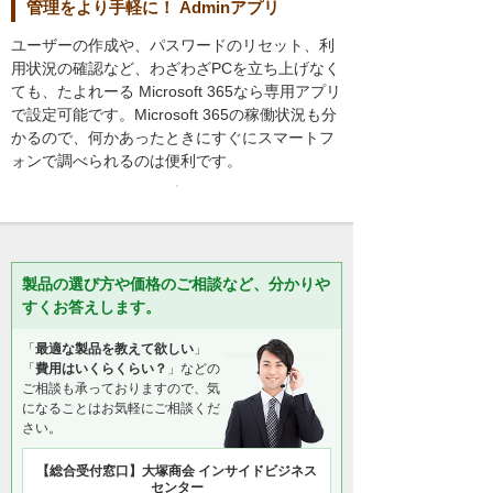
管理をより手軽に！ Adminアプリ
ユーザーの作成や、パスワードのリセット、利
用状況の確認など、わざわざPCを立ち上げなく
ても、たよれーる Microsoft 365なら専用アプリ
で設定可能です。Microsoft 365の稼働状況も分
かるので、何かあったときにすぐにスマートフ
ォンで調べられるのは便利です。
製品の選び方や価格のご相談など、分かりや
すくお答えします。
「
最適な製品を教えて欲しい
」
「
費用はいくらくらい？
」などの
ご相談も承っておりますので、気
になることはお気軽にご相談くだ
さい。
【総合受付窓口】大塚商会 インサイドビジネス
センター