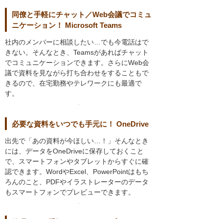
同僚と手軽にチャット／Web会議でコミュ
ニケーション！ Microsoft Teams
社内のメンバーに相談したい…でも今電話はで
きない。そんなとき、Teamsがあればチャット
でコミュニケーションできます。さらにWeb会
議で資料を見ながら打ち合わせをすることもで
きるので、在宅勤務やテレワークにも最適で
す。
必要な資料をいつでも手元に！ OneDrive
出先で「あの資料が今ほしい…！」そんなとき
には、データをOneDriveに保存しておくこと
で、スマートフォンやタブレットからすぐに確
認できます。WordやExcel、PowerPointはもち
ろんのこと、PDFやイラストレーターのデータ
もスマートフォンでプレビューできます。