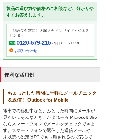
製品の選び方や価格のご相談など、分かりや
すくお答えします。
【総合受付窓口】大塚商会 インサイドビジネス
センター
0120-579-215
（平日 9:00～17:30）
お問い合わせ
便利な活用例
ちょっとした時間に手軽にメールチェック
＆返信！ Outlook for Mobile
電車での移動中など、ふとした時間にメールが
見たい…そんなとき、たよれーる Microsoft 365
ならスマートフォンでメールをチェックできま
す。スマートフォンで返信した送信メールや、
未既読の設定はPCでも同期されるので安心で