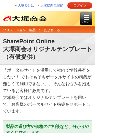
大塚IDとは
大塚ID新規登録
ログイン
メニュー
ソリューション・製品
たよれーる
SharePoint Online
大塚商会オリジナルテンプレート
（有償提供）
「ポータルサイトを活用して社内で情報共有を
したい！ でもそもそもポータルサイトの構築が
難しくて利用できない」。そんなお悩みを抱え
ているお客様に必見です。
大塚商会ではオリジナルテンプレートを用い
て、お客様のポータルサイト構築をサポートし
ています。
製品の選び方や価格のご相談など、分かりや
すくお答えします。