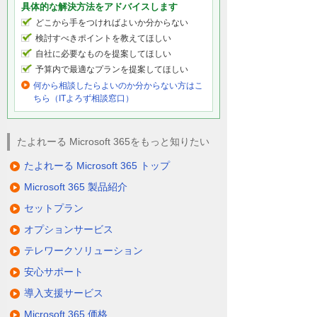
具体的な解決方法をアドバイスします
どこから手をつければよいか分からない
検討すべきポイントを教えてほしい
自社に必要なものを提案してほしい
予算内で最適なプランを提案してほしい
何から相談したらよいのか分からない方はこ
ちら（ITよろず相談窓口）
たよれーる Microsoft 365をもっと知りたい
たよれーる Microsoft 365 トップ
Microsoft 365 製品紹介
セットプラン
オプションサービス
テレワークソリューション
安心サポート
導入支援サービス
Microsoft 365 価格