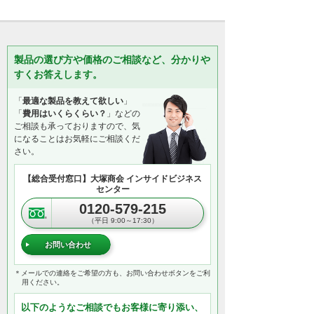
製品の選び方や価格のご相談など、分かりや
すくお答えします。
「
最適な製品を教えて欲しい
」
「
費用はいくらくらい？
」などの
ご相談も承っておりますので、気
になることはお気軽にご相談くだ
さい。
【総合受付窓口】大塚商会 インサイドビジネス
センター
0120-579-215
（平日 9:00～17:30）
お問い合わせ
＊メールでの連絡をご希望の方も、お問い合わせボタンをご利
用ください。
以下のようなご相談でもお客様に寄り添い、