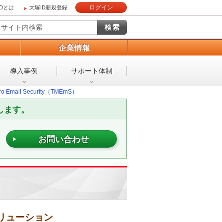
ログイン
IDとは
大塚ID新規登録
）
企業情報
導入事例
サポート体制
cro Email Security（TMEmS）
します。
お問い合わせ
ソリューション