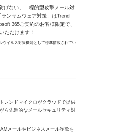
）では防げない、「標的型攻撃メール対
ンサムウェア対策」はTrend
icrosoft 365ご契約のお客様限定で、
入いただけます！
がメールウイルス対策機能として標準搭載されてい
トレンドマイクロがクラウドで提供
がら先進的なメールセキュリティ対
PAMメールやビジネスメール詐欺を