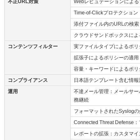
不正URL対策
Webレピュテーションによる
Time-of-Clickプロテクション
添付ファイル内のURLの検索
クラウドサンドボックスによ
コンテンツフィルター
実ファイルタイプによるポリ
拡張子によるポリシーの適用
容量・キーワードによるポリ
コンプライアンス
日本語テンプレート含む情報
運用
不達メール管理：メールサー
務継続
フォーマットされたSyslog
Connected Threat Def
レポートの拡張：カスタマイ