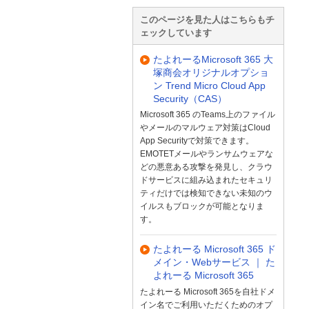
このページを見た人はこちらもチ
ェックしています
たよれーるMicrosoft 365 大
塚商会オリジナルオプショ
ン Trend Micro Cloud App
Security（CAS）
Microsoft 365 のTeams上のファイル
やメールのマルウェア対策はCloud
App Securityで対策できます。
EMOTETメールやランサムウェアな
どの悪意ある攻撃を発見し、クラウ
ドサービスに組み込まれたセキュリ
ティだけでは検知できない未知のウ
イルスもブロックが可能となりま
す。
たよれーる Microsoft 365 ド
メイン・Webサービス ｜ た
よれーる Microsoft 365
たよれーる Microsoft 365を自社ドメ
イン名でご利用いただくためのオプ