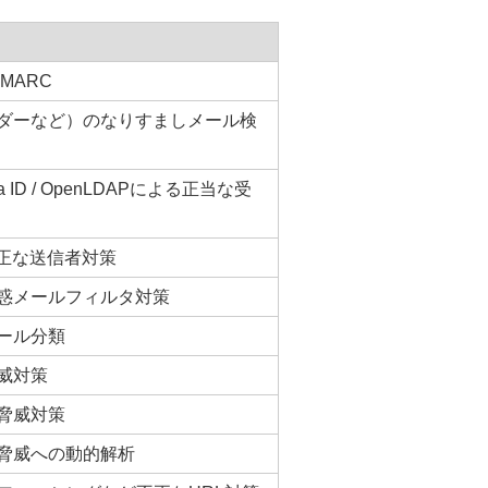
MARC
ダーなど）のなりすましメール検
ID / OpenLDAPによる正当な受
不正な送信者対策
惑メールフィルタ対策
ール分類
威対策
脅威対策
脅威への動的解析