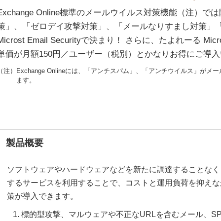
Exchange Online標準のメールウイルス対策機能（注
策」、「ゼロデイ攻撃対策」、「メールなりすまし対策」「ラ
Microst Email Securityで決まり！ さらに、たよれーる M
単価が月額150円／ユーザー（税別）とかなりお得にご導
（注）Exchange Onlineには、「アンチスパム」、「アンチウイルス」
ます。
製品概要
ソフトウェアやハードウェアなどを新たに調達することなく
するサービスを利用することで、コストと運用負荷を抑えな
策が導入できます。
標的型攻撃、マルウェアや不正なURLを含むメール、S