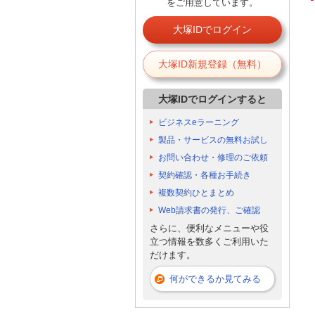
をご用意しています。
大塚IDでログイン
大塚ID新規登録（無料）
大塚IDでログインすると
ビジネスeラーニング
製品・サービスの無料お試し
お問い合わせ・修理のご依頼
契約確認・各種お手続き
複数契約ひとまとめ
Web請求書の発行、ご確認
さらに、便利なメニューや役
立つ情報を数多くご利用いた
だけます。
何ができるか見てみる