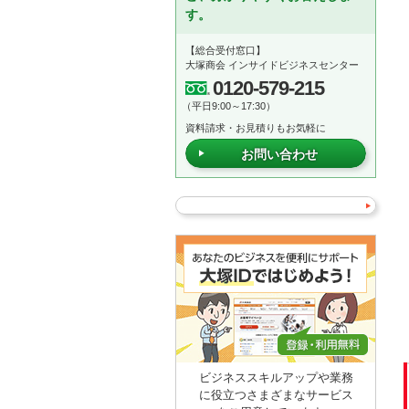
す。
【総合受付窓口】
大塚商会 インサイドビジネスセンター
0120-579-215
（平日9:00～17:30）
資料請求・お見積りもお気軽に
お問い合わせ
ビジネススキルアップや業務
に役立つさまざまなサービス