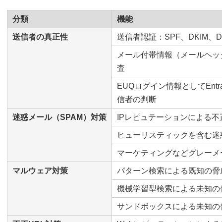
分類
機能
送信者の真正性
送信者認証：SPF、DKIM、D
メール付帯情報（メールヘッ
査
EUQログイン情報としてEntra 
信者の判断
迷惑メール（SPAM）対策
IPレピュテーションによる
ヒューリスティックを含む迷
マーケティングなどグレーメ
マルウェア対策
パターン検索による既知の脅
機械学習型検索による未知の
サンドボックスによる未知の