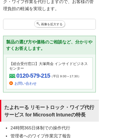
ク・ワイプ作業を代行しますので、お客様の管
理負担の軽減を実現します。
画像を拡大する
製品の選び方や価格のご相談など、分かりや
すくお答えします。
【総合受付窓口】大塚商会 インサイドビジネス
センター
0120-579-215
（平日 9:00～17:30）
お問い合わせ
たよれーる リモートロック・ワイプ代行
サービス for Microsoft Intuneの特長
24時間365日体制での操作代行
管理者へのワイプ作業完了報告