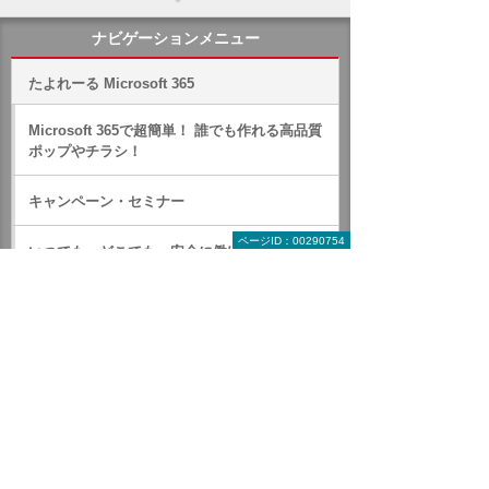
ナビゲーションメニュー
たよれーる Microsoft 365
Microsoft 365で超簡単！ 誰でも作れる高品質
ポップやチラシ！
キャンペーン・セミナー
ページID：00290754
いつでも、どこでも、安全に働ける新ワークス
タイル
Microsoft 365 製品紹介
セットプラン
オプションサービス
たよれーる リモートロック・ワイプ代行サービ