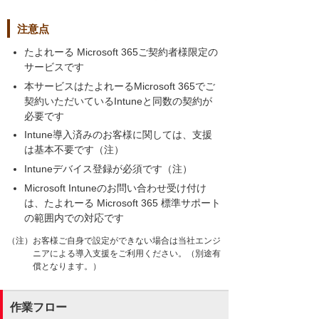
注意点
たよれーる Microsoft 365ご契約者様限定の
サービスです
本サービスはたよれーるMicrosoft 365でご
契約いただいているIntuneと同数の契約が
必要です
Intune導入済みのお客様に関しては、支援
は基本不要です（注）
Intuneデバイス登録が必須です（注）
Microsoft Intuneのお問い合わせ受け付け
は、たよれーる Microsoft 365 標準サポート
の範囲内での対応です
（注）お客様ご自身で設定ができない場合は当社エンジ
ニアによる導入支援をご利用ください。（別途有
償となります。）
作業フロー