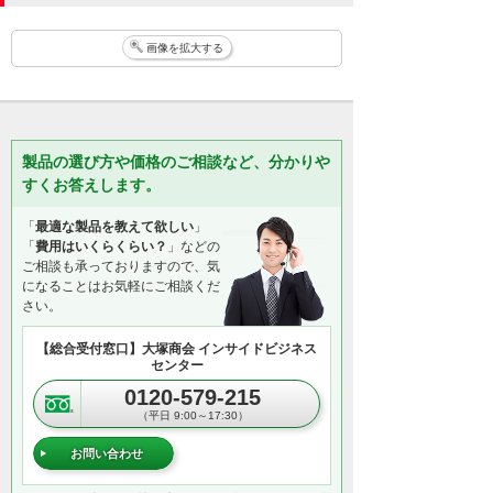
画像を拡大する
製品の選び方や価格のご相談など、分かりや
すくお答えします。
「
最適な製品を教えて欲しい
」
「
費用はいくらくらい？
」などの
ご相談も承っておりますので、気
になることはお気軽にご相談くだ
さい。
【総合受付窓口】大塚商会 インサイドビジネス
センター
0120-579-215
（平日 9:00～17:30）
お問い合わせ