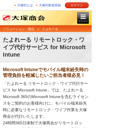
大塚IDとは
大塚ID新規登録
ログイン
メニュー
ソリューション・製品
たよれーる
たよれーる リモートロック・ワ
イプ代行サービス for Microsoft
Intune
Microsoft Intuneでモバイル端末紛失時の
管理負担を軽減したいご担当者様必見！
「たよれーる リモートロック・ワイプ代行サー
ビス for Microsoft Intune」では、たよれーる
Microsoft 365のMicrosoft Intuneを含むライセン
スをご契約のお客様向けに、モバイル端末紛失
時に必要なリモートロック・ワイプ作業を大塚
商会が代行いたします。
24時間365日体制で大塚商会がリモートロッ