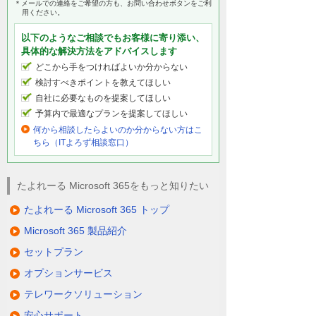
＊メールでの連絡をご希望の方も、お問い合わせボタンをご利
用ください。
以下のようなご相談でもお客様に寄り添い、
具体的な解決方法をアドバイスします
どこから手をつければよいか分からない
検討すべきポイントを教えてほしい
自社に必要なものを提案してほしい
予算内で最適なプランを提案してほしい
何から相談したらよいのか分からない方はこ
ちら（ITよろず相談窓口）
たよれーる Microsoft 365をもっと知りたい
たよれーる Microsoft 365 トップ
Microsoft 365 製品紹介
セットプラン
オプションサービス
テレワークソリューション
安心サポート