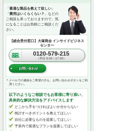
「
最適な製品を教えて欲しい
」
「
費用はいくらくらい？
」などの
ご相談も承っておりますので、気
になることはお気軽にご相談くだ
さい。
【総合受付窓口】大塚商会 インサイドビジネス
センター
0120-579-215
（平日 9:00～17:30）
お問い合わせ
＊メールでの連絡をご希望の方も、お問い合わせボタンをご利
用ください。
以下のようなご相談でもお客様に寄り添い、
具体的な解決方法をアドバイスします
どこから手をつければよいか分からない
検討すべきポイントを教えてほしい
自社に必要なものを提案してほしい
予算内で最適なプランを提案してほしい