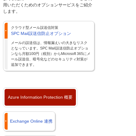
用いただくためのオプションサービスをご紹介
します。
クラウド型メール誤送信対策
SPC Mail誤送信防止オプション
メールの誤送信は、情報漏えいの大きなリスク
となっています。SPC Mail誤送信防止オプショ
ンなら月額100円（税別）からMicrosoft 365にメ
ール誤送信、暗号化などのセキュリティ対策が
追加できます。
Azure Information Protection 概要
Exchange Online 連携