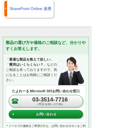
SharePoint Online 連携
製品の選び方や価格のご相談など、分かりや
すくお答えします。
「
最適な製品を教えて欲しい
」
「
費用はいくらくらい？
」などの
ご相談も承っておりますので、気
になることはお気軽にご相談くだ
さい。
たよれーる Microsoft 365お問い合わせ窓口
03-3514-7716
（平日 9:00～17:30）
お問い合わせ
＊メールでの連絡をご希望の方も、お問い合わせボタンをご利