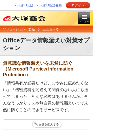
大塚IDとは
大塚ID新規登録
ログイン
メニュー
ソリューション・製品
たよれーる
Officeデータ情報漏えい対策オプ
ション
無意識な情報漏えいを未然に防ぐ
（Microsoft Purview Information
Protection）
「情報共有が必要だけど、むやみに広めたくな
い」「機密資料を間違えて関係のない人にも送
ってしまった」そんな経験はありませんか。そ
んなうっかりミスや無自覚の情報漏えいまで未
然に防ぐことのできるサービスです。
画像を拡大する