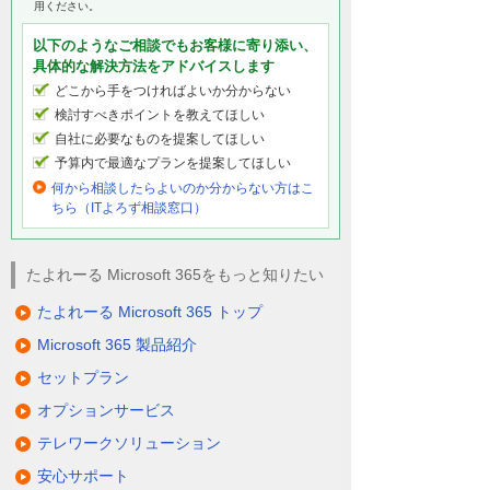
用ください。
以下のようなご相談でもお客様に寄り添い、
具体的な解決方法をアドバイスします
どこから手をつければよいか分からない
検討すべきポイントを教えてほしい
自社に必要なものを提案してほしい
予算内で最適なプランを提案してほしい
何から相談したらよいのか分からない方はこ
ちら（ITよろず相談窓口）
たよれーる Microsoft 365をもっと知りたい
たよれーる Microsoft 365 トップ
Microsoft 365 製品紹介
セットプラン
オプションサービス
テレワークソリューション
安心サポート