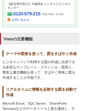
【総合受付窓口】大塚商会 インサイドビジネス
センター
0120-579-215
（平日 9:00～17:30）
お問い合わせ
Visioの主要機能
テーマや図形を使って、図をすばやく作成
ビジネスシーンで利用する図の作成に活用でき
る多彩なテンプレート・ステンシル・図形と、
豊富な書式機能を使って、すばやく簡単に図を
作成することが可能です。
リアルタイムに情報を反映する図を自動で
作成
Microsft Excel、SQL Server、SharePoint
Servicesなどのデータソースと図を接続し、デ