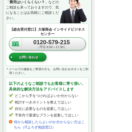
「
費用はいくらくらい？
」などの
ご相談も承っておりますので、気
になることはお気軽にご相談くだ
さい。
【総合受付窓口】大塚商会 インサイドビジネス
センター
0120-579-215
（平日 9:00～17:30）
お問い合わせ
＊メールでの連絡をご希望の方も、お問い合わせボタンをご利
用ください。
以下のようなご相談でもお客様に寄り添い、
具体的な解決方法をアドバイスします
どこから手をつければよいか分からない
検討すべきポイントを教えてほしい
自社に必要なものを提案してほしい
予算内で最適なプランを提案してほしい
何から相談したらよいのか分からない方はこ
ちら（ITよろず相談窓口）