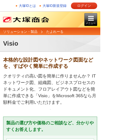
大塚IDとは
大塚ID新規登録
ログイン
メニュー
ソリューション・製品
たよれーる
Visio
本格的な設計図やネットワーク図面など
を、すばやく簡単に作成する
クオリティの高い図を簡単に作りませんか？ IT
ネットワーク図、組織図、ビジネスプロセスの
ドキュメント化、フロアレイアウト図などを簡
単に作成できる「Visio」をMicrosoft 365なら月
額料金でご利用いただけます。
製品の選び方や価格のご相談など、分かりや
すくお答えします。