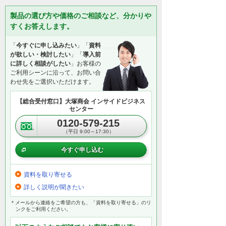
製品の選び方や価格のご相談など、分かりや
すくお答えします。
「
今すぐに申し込みたい
」「
資料
が欲しい・検討したい
」「
導入前
に詳しく相談がしたい
」お客様の
ご利用シーンに沿って、お問い合
わせ先をご選択いただけます。
【総合受付窓口】大塚商会 インサイドビジネス
センター
0120-579-215
（平日 9:00～17:30）
今すぐ申し込む
資料を取り寄せる
詳しく説明が聞きたい
＊メールから連絡をご希望の方も、「資料を取り寄せる」のリ
ンクをご利用ください。