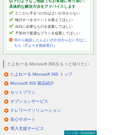
以下のようなご相談でもお客様に寄り添い、
具体的な解決方法をアドバイスします
どこから手をつければよいか分からない
検討すべきポイントを教えてほしい
自社に必要なものを提案してほしい
予算内で最適なプランを提案してほしい
何から相談したらよいのか分からない方はこ
ちら（ITよろず相談窓口）
たよれーる Microsoft 365をもっと知りたい
たよれーる Microsoft 365 トップ
Microsoft 365 製品紹介
セットプラン
オプションサービス
テレワークソリューション
安心サポート
導入支援サービス
ページID：00306604