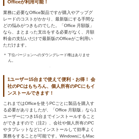
Officeが利用可能！
業務に必要なOffice製品ですが購入やアップグ
レードのコストがかかり、最新版にする手間な
どの悩みがつきものでした。「Office 月額版」
なら、まとまった支出をする必要がなく、月額
料金の支払いだけで最新版のOfficeがご利用い
ただけます。
＊ 下位バージョンへのダウングレード権はありませ
ん。
1ユーザー15台まで使えて便利・お得！ 会
社のPCはもちろん、個人所有のPCにもイ
ンストールできます！
これまではOfficeを使うPCごとに製品を購入す
る必要がありましたが、「Office 月額版」なら1
ユーザーにつき15台までインストールすること
ができますので（注2）、会社や個人所有のPC
やタブレットなどにインストールして効率よく
業務をすることが可能です。WindowsにもMac