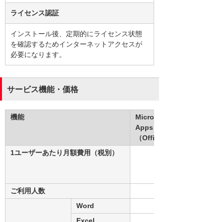
ライセンス認証
インストール後、定期的にライセンス状態
を確認するためインターネットアクセスが
必要になります。
サービス機能・価格
機能
Microsoft 365
Apps for business
（Office操作サポートあり
1ユーザーあたり月額費用（税別）
ご利用人数
Word
Excel