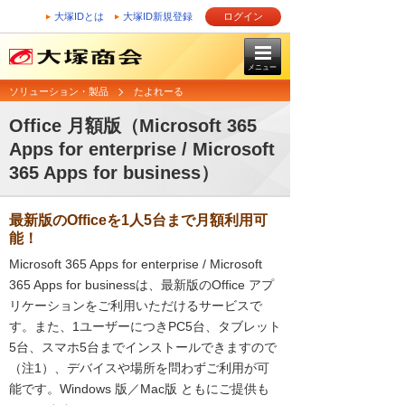
大塚IDとは
大塚ID新規登録
ログイン
メニュー
ソリューション・製品
たよれーる
Office 月額版（Microsoft 365
Apps for enterprise / Microsoft
365 Apps for business）
最新版のOfficeを1人5台まで月額利用可
能！
Microsoft 365 Apps for enterprise / Microsoft
365 Apps for businessは、最新版のOffice アプ
リケーションをご利用いただけるサービスで
す。また、1ユーザーにつきPC5台、タブレット
5台、スマホ5台までインストールできますので
（注1）、デバイスや場所を問わずご利用が可
能です。Windows 版／Mac版 ともにご提供も