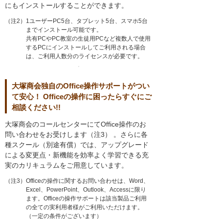
にもインストールすることができます。
（注2）1ユーザーPC5台、タブレット5台、スマホ5台
までインストール可能です。
共有PCやPC教室の生徒用PCなど複数人で使用
するPCにインストールしてご利用される場合
は、ご利用人数分のライセンスが必要です。
大塚商会独自のOffice操作サポートがつい
て安心！ Officeの操作に困ったらすぐにご
相談ください!!
大塚商会のコールセンターにてOffice操作のお
問い合わせをお受けします（注3） 。さらに各
種スクール（別途有償）では、アップグレード
による変更点・新機能を効率よく学習できる充
実のカリキュラムをご用意しています。
（注3）Officeの操作に関するお問い合わせは、Word、
Excel、PowerPoint、Outlook、Accessに限り
ます。Officeの操作サポートは該当製品ご利用
の全ての実利用者様がご利用いただけます。
（一定の条件がございます）