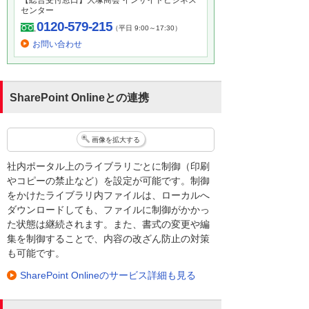
【総合受付窓口】大塚商会 インサイドビジネス
センター
0120-579-215
（平日 9:00～17:30）
お問い合わせ
SharePoint Onlineとの連携
画像を拡大する
社内ポータル上のライブラリごとに制御（印刷
やコピーの禁止など）を設定が可能です。制御
をかけたライブラリ内ファイルは、ローカルへ
ダウンロードしても、ファイルに制御がかかっ
た状態は継続されます。また、書式の変更や編
集を制御することで、内容の改ざん防止の対策
も可能です。
SharePoint Onlineのサービス詳細も見る