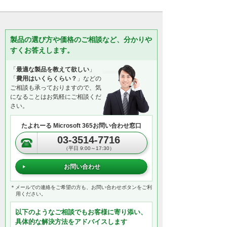
製品の選び方や価格のご相談など、分かりや
すくお答えします。
「
最適な製品を教えて欲しい
」
「
費用はいくらくらい？
」などの
ご相談も承っておりますので、気
になることはお気軽にご相談くだ
さい。
たよれーる Microsoft 365お問い合わせ窓口
03-3514-7716
（平日 9:00～17:30）
お問い合わせ
＊メールでの連絡をご希望の方も、お問い合わせボタンをご利
用ください。
以下のようなご相談でもお客様に寄り添い、
具体的な解決方法をアドバイスします