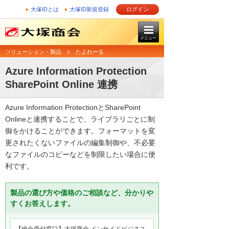
大塚IDとは
大塚ID新規登録
ログイン
メニュー
ソリューション・製品
たよれーる
Azure Information Protection
SharePoint Online 連携
Azure Information ProtectionとSharePoint
Onlineと連携することで、ライブラリごとに制
御をかけることができます。フォーマットを変
更されたくないファイルの編集制御や、不必要
なファイルのコピーなどを制限したい場合に便
利です。
製品の選び方や価格のご相談など、分かりや
すくお答えします。