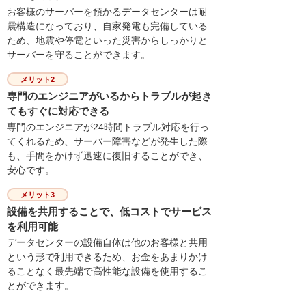
お客様のサーバーを預かるデータセンターは耐
震構造になっており、自家発電も完備している
ため、地震や停電といった災害からしっかりと
サーバーを守ることができます。
メリット2
専門のエンジニアがいるからトラブルが起き
てもすぐに対応できる
専門のエンジニアが24時間トラブル対応を行っ
てくれるため、サーバー障害などが発生した際
も、手間をかけず迅速に復旧することができ、
安心です。
メリット3
設備を共用することで、低コストでサービス
を利用可能
データセンターの設備自体は他のお客様と共用
という形で利用できるため、お金をあまりかけ
ることなく最先端で高性能な設備を使用するこ
とができます。