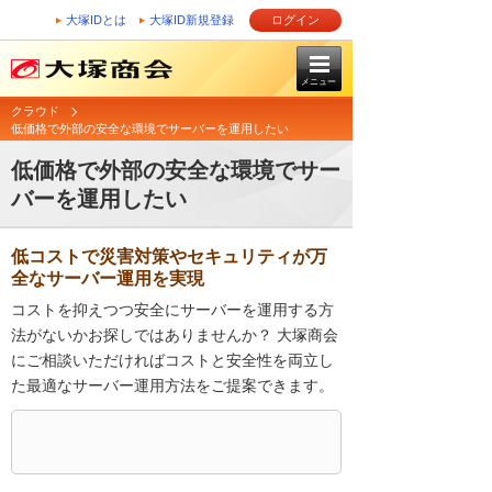
大塚IDとは
大塚ID新規登録
ログイン
メニュー
クラウド
低価格で外部の安全な環境でサーバーを運用したい
低価格で外部の安全な環境でサー
バーを運用したい
低コストで災害対策やセキュリティが万
全なサーバー運用を実現
コストを抑えつつ安全にサーバーを運用する方
法がないかお探しではありませんか？ 大塚商会
にご相談いただければコストと安全性を両立し
た最適なサーバー運用方法をご提案できます。