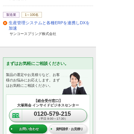
製造業
1～100名
生産管理システムと各種ERPを連携しDXを
加速
サンコースプリング株式会社
まずはお気軽にご相談ください。
製品の選定やお見積りなど、お客
様のお悩みにお応えします。まず
はお気軽にご相談ください。
【総合受付窓口】
大塚商会 インサイドビジネスセンター
0120-579-215
（平日 9:00～17:30）
お問い合わせ
資料請求・お見積り