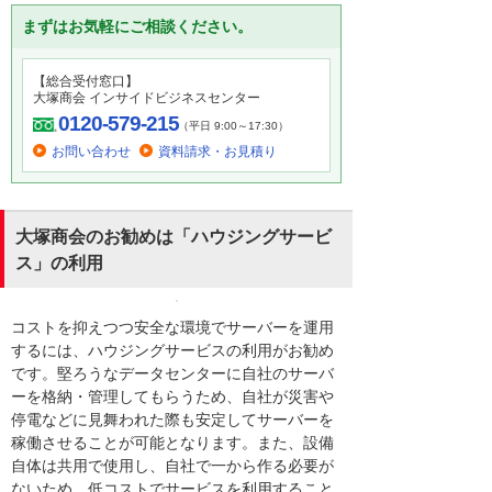
まずはお気軽にご相談ください。
【総合受付窓口】
大塚商会 インサイドビジネスセンター
0120-579-215
（平日 9:00～17:30）
お問い合わせ
資料請求・お見積り
大塚商会のお勧めは「ハウジングサービ
ス」の利用
コストを抑えつつ安全な環境でサーバーを運用
するには、ハウジングサービスの利用がお勧め
です。堅ろうなデータセンターに自社のサーバ
ーを格納・管理してもらうため、自社が災害や
停電などに見舞われた際も安定してサーバーを
稼働させることが可能となります。また、設備
自体は共用で使用し、自社で一から作る必要が
ないため、低コストでサービスを利用すること