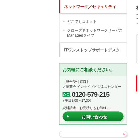
ネットワーク／セキュリティ
どこでもコネクト
クローズドネットワークサービス
Managedタイプ
ITワンストップサポートデスク
お気軽にご相談ください。
【総合受付窓口】
大塚商会 インサイドビジネスセンター
0120-579-215
（平日9:00～17:30）
資料請求・お見積りもお気軽に
お問い合わせ