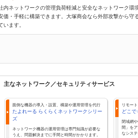
社内ネットワークの管理負荷軽減と安全なネットワーク環
安価・手軽に構築できます。大塚商会なら外部攻撃から守
ています。
主なネットワーク／セキュリティサービス
面倒な機器の導入・設置、構築や運用管理を代行
リモート
たよれーる らくらくネットワークシリー
どこで
ズ
閉域網や
間」をア
ネットワーク機器の運用管理は専門知識が必要な
なシステ
うえ、問題解決までに手間と時間がかかります。