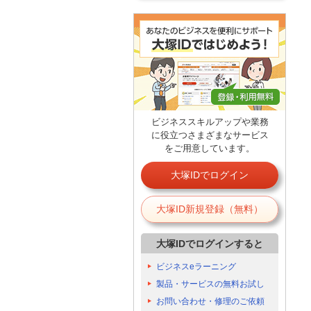
ビジネススキルアップや業務
に役立つさまざまなサービス
をご用意しています。
大塚IDでログイン
大塚ID新規登録（無料）
大塚IDでログインすると
ビジネスeラーニング
製品・サービスの無料お試し
お問い合わせ・修理のご依頼