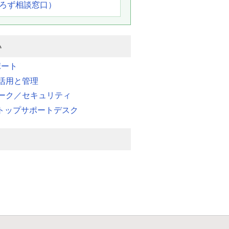
よろず相談窓口）
い
ポート
活用と管理
ーク／セキュリティ
ストップサポートデスク