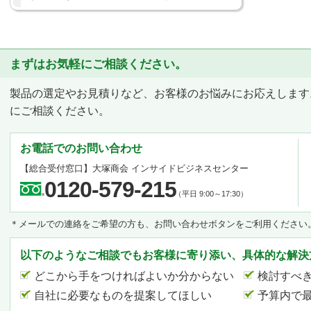
まずはお気軽にご相談ください。
製品の選定やお見積りなど、お客様のお悩みにお応えします
にご相談ください。
お電話でのお問い合わせ
【総合受付窓口】
大塚商会 インサイドビジネスセンター
0120-579-215
（平日 9:00～17:30）
＊メールでの連絡をご希望の方も、お問い合わせボタンをご利用ください
以下のようなご相談でもお客様に寄り添い、具体的な解決
どこから手をつければよいか分からない
検討すべ
自社に必要なものを提案してほしい
予算内で