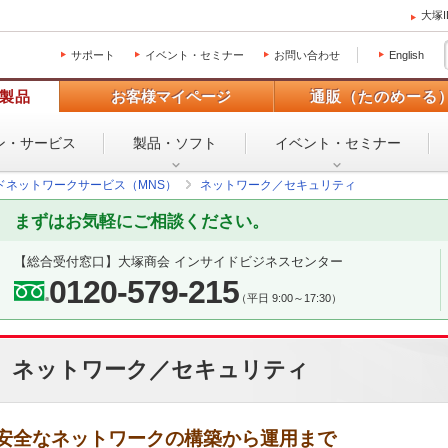
大塚
サポート
イベント・セミナー
お問い合わせ
English
製品
お客様マイページ
通販（たのめーる
ン・
サービス
製品・ソフト
イベント・
セミナー
ドネットワークサービス（MNS）
ネットワーク／セキュリティ
まずはお気軽にご相談ください。
【総合受付窓口】
大塚商会 インサイドビジネスセンター
0120-579-215
（平日 9:00～17:30）
ネットワーク／セキュリティ
安全なネットワークの構築から運用まで