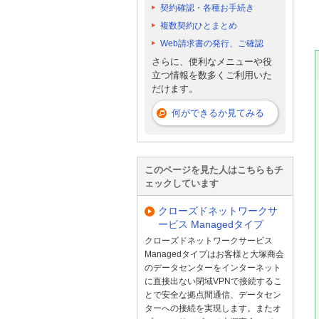
契約確認・各種お手続き
複数契約ひとまとめ
Web請求書の発行、ご確認
さらに、便利なメニューや役
立つ情報を数多くご利用いた
だけます。
何ができるか見てみる
このページを見た人はこちらもチ
ェックしています
クローズドネットワークサ
ービス Managedタイプ
クローズドネットワークサービス
Managedタイプはお客様と大塚商会
のデータセンターをインターネット
に直接出ない閉域VPNで接続するこ
とで安全な拠点間通信、データセン
ターへの接続を実現します。またオ