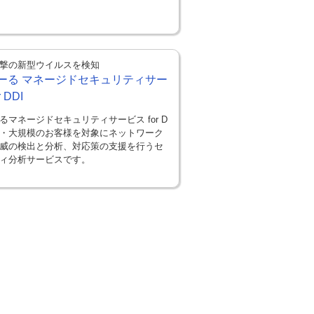
撃の新型ウイルスを検知
ーる マネージドセキュリティサー
 DDI
るマネージドセキュリティサービス for D
中・大規模のお客様を対象にネットワーク
威の検出と分析、対応策の支援を行うセ
ィ分析サービスです。