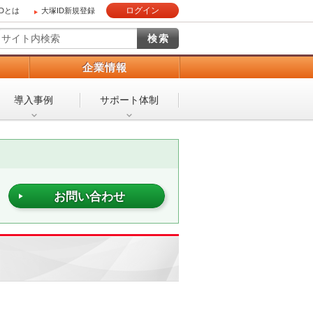
ログイン
IDとは
大塚ID新規登録
）
企業情報
導入事例
サポート体制
お問い合わせ