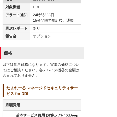
対象機種
DDI
アラート通知
24時間365日
15分間隔で集計後、通知
月次レポート
あり
報告会
オプション
価格
以下は参考価格になります。実際の価格につい
てはご相談ください。各デバイス機器の金額は
含まれておりません。
たよれーる マネージドセキュリティサー
ビス for DDI
月額費用
基本サービス費用 (対象デバイスDeep