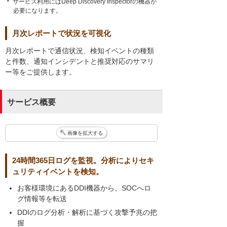
＊ サービス利用にはDeep Discovery Inspectorの機器が
必要になります。
月次レポートで状況を可視化
月次レポートで通信状況、検知イベントの種類
と件数、通知インシデントと推奨対応のサマリ
ー等をご提供します。
サービス概要
画像を拡大する
24時間365日ログを監視。分析によりセキ
ュリティイベントを検知。
お客様環境にあるDDI機器から、SOCへロ
グ情報等を転送
DDIのログ分析・解析に基づく攻撃予兆の把
握