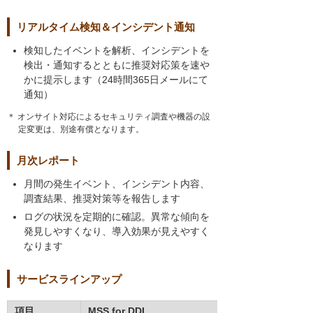
リアルタイム検知＆インシデント通知
検知したイベントを解析、インシデントを
検出・通知するとともに推奨対応策を速や
かに提示します（24時間365日メールにて
通知）
＊ オンサイト対応によるセキュリティ調査や機器の設
定変更は、別途有償となります。
月次レポート
月間の発生イベント、インシデント内容、
調査結果、推奨対策等を報告します
ログの状況を定期的に確認。異常な傾向を
発見しやすくなり、導入効果が見えやすく
なります
サービスラインアップ
項目
MSS for DDI