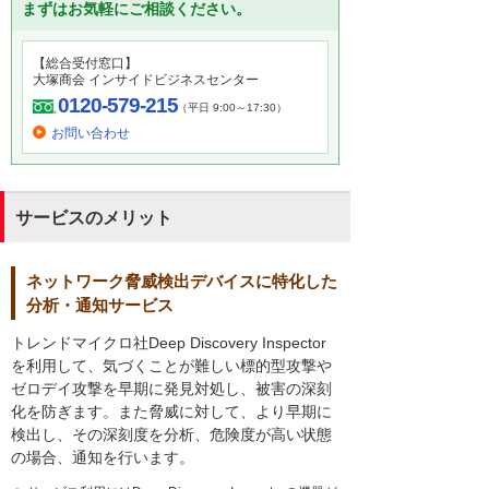
まずはお気軽にご相談ください。
【総合受付窓口】
大塚商会 インサイドビジネスセンター
0120-579-215
（平日 9:00～17:30）
お問い合わせ
サービスのメリット
ネットワーク脅威検出デバイスに特化した
分析・通知サービス
トレンドマイクロ社Deep Discovery Inspector
を利用して、気づくことが難しい標的型攻撃や
ゼロデイ攻撃を早期に発見対処し、被害の深刻
化を防ぎます。また脅威に対して、より早期に
検出し、その深刻度を分析、危険度が高い状態
の場合、通知を行います。