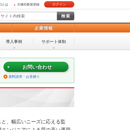
ログイン
IDとは
大塚ID新規登録
）
企業情報
導入事例
サポート体制
お問い合わせ
資料請求・お見積り
スと、幅広いニーズに応える監
門エンジニアによる質の高い運用