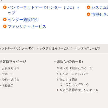
インターネットデータセンター（iDC）ト
システム
ップ
情報セキ
センター施設紹介
ファシリティサービス
ットデータセンター(iDC)
システム運用サービス
ハウジングサービス
お客様マイページ
通販(たのめーる)
お役立ち情報
法人向け通販 たのめーる
サポート
たのめーるアドバンス
契約・請求書
個人向け通販
ぱーそなるたのめーる
各種設定
介護用品通販 ケアたのめーる