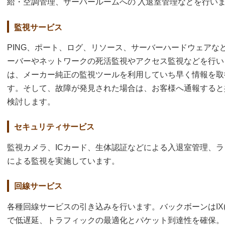
給・空調管理、サーバールームへの 入退室管理などを行い
監視サービス
PING、ポート、ログ、リソース、サーバーハードウェアな
ーバーやネットワークの死活監視やアクセス監視などを行い
は、メーカー純正の監視ツールを利用していち早く情報を取
す。そして、故障が発見された場合は、お客様へ通報すると
検討します。
セキュリティサービス
監視カメラ、ICカード、生体認証などによる入退室管理、ラッ
による監視を実施しています。
回線サービス
各種回線サービスの引き込みを行います。バックボーンはIX(Inter
で低遅延、トラフィックの最適化とパケット到達性を確保。