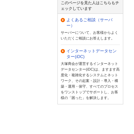
このページを見た人はこちらもチ
ェックしています
よくあるご相談（サーバ
ー）
サーバーについて、お客様からよく
いただくご相談にお答えします。
インターネットデータセン
ター(iDC)
大塚商会が運営するインターネット
データセンター(iDC)は、ますます高
度化・複雑化するシステムとネット
ワーク、その起案・設計・導入・構
築・運用・保守、すべてのプロセス
をワンストップでサポートし、お客
様の「困った」を解決します。