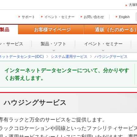
大塚
サポート
イベント・セミナー
お問い合わせ
English
製品
お客様マイページ
通販（たのめーる
ン・
サービス
製品・ソフト
イベント・
セミナー
ットデータセンター(iDC)
システム運用サービス
ハウジングサービス
インターネットデータセンターについて、分かりやす
くお答えします。
ハウジングサービス
専有ラックと万全のサービスをご提供します。
ラックコロケーションや回線といったファシリティサービ
視・運用サービスをシームレスにご利用いただけます。専