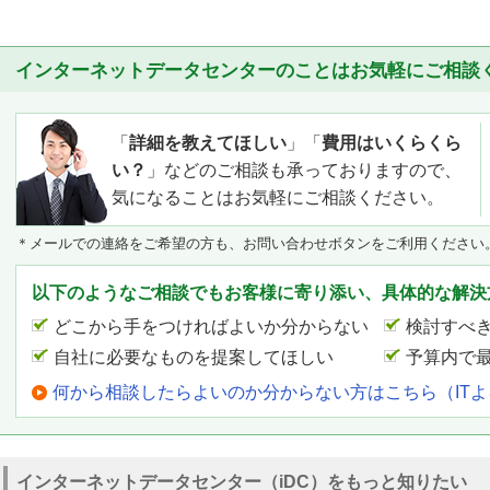
インターネットデータセンターのことはお気軽にご相談
「
詳細を教えてほしい
」「
費用はいくらくら
い？
」などのご相談も承っておりますので、
気になることはお気軽にご相談ください。
＊メールでの連絡をご希望の方も、お問い合わせボタンをご利用ください
以下のようなご相談でもお客様に寄り添い、具体的な解決
どこから手をつければよいか分からない
検討すべ
自社に必要なものを提案してほしい
予算内で
何から相談したらよいのか分からない方はこちら（IT
インターネットデータセンター（iDC）をもっと知りたい