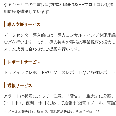
なるキャリアの二重接続)方式とBGP/OSPFプロトコルを
用環境を構築しています。
導入支援サービス
データセンター導入前には、導入コンサルティングや運用設
などを行います。また、導入後もお客様の事業規模の拡大に
ステム成長に合わせたご提案を行います。
レポートサービス
トラフィックレポートやリソースレポートなど各種レポート
通報サービス
アラートは状況によって「注意」「警告」「重大」に分類。
(平日日中、夜間、休日)に応じて通報手段(電子メール、電
＊ メール通報先は7カ所まで、電話連絡先は5カ所まで登録可能