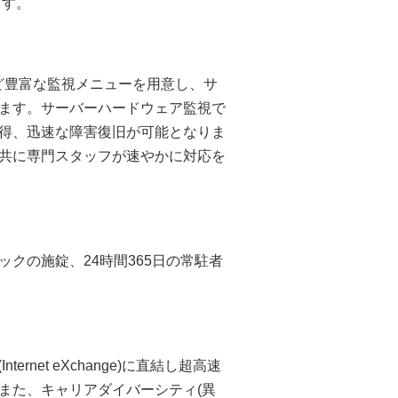
ます。
ど豊富な監視メニューを用意し、サ
ます。サーバーハードウェア監視で
得、迅速な障害復旧が可能となりま
共に専門スタッフが速やかに対応を
クの施錠、24時間365日の常駐者
net eXchange)に直結し超高速
また、キャリアダイバーシティ(異