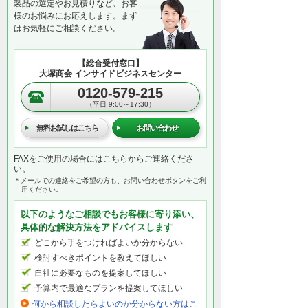
製品の選定やお見積りなど、お客
様のお悩みにお応えします。まず
はお気軽にご相談ください。
【総合受付窓口】
大塚商会 インサイドビジネスセンター
0120-579-215
（平日 9:00～17:30）
無料お試しはこちら
お問い合わせ
FAXをご使用の場合にはこちらからご連絡くださ
い。
＊メールでの連絡をご希望の方も、お問い合わせボタンをご利
用ください。
以下のようなご相談でもお客様に寄り添い、
具体的な解決方法をアドバイスします
どこから手をつければよいか分からない
検討すべきポイントを教えてほしい
自社に必要なものを提案してほしい
予算内で最適なプランを提案してほしい
何から相談したらよいのか分からない方はこ