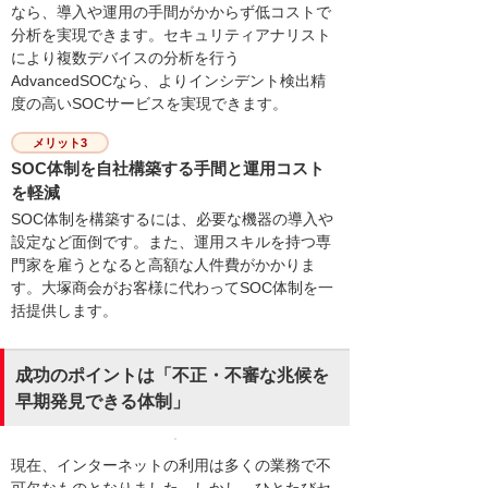
なら、導入や運用の手間がかからず低コストで
分析を実現できます。セキュリティアナリスト
により複数デバイスの分析を行う
AdvancedSOCなら、よりインシデント検出精
度の高いSOCサービスを実現できます。
メリット3
SOC体制を自社構築する手間と運用コスト
を軽減
SOC体制を構築するには、必要な機器の導入や
設定など面倒です。また、運用スキルを持つ専
門家を雇うとなると高額な人件費がかかりま
す。大塚商会がお客様に代わってSOC体制を一
括提供します。
成功のポイントは「不正・不審な兆候を
早期発見できる体制」
現在、インターネットの利用は多くの業務で不