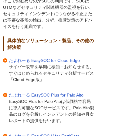
そこでお勧めなのがSOCの利用です。SOCは
UTMなどセキュリティ関連機器の監視を行い、
セキュリティインシデントにつながる不正また
は不審な兆候の検出、分析、推奨対策のアドバ
イスを行う組織です。
具体的なソリューション・製品、その他の
解決策
たよれーる EasySOC for Cloud Edge
サイバー攻撃を早期に検知・お知らせする、
すぐはじめられるセキュリティ分析サービス
「Cloud Edge版」
たよれーる EasySOC Plus for Palo Alto
EasySOC Plus for Palo Altoは低価格で容易
に導入可能なSOCサービスです。Palo Alto製
品のログを分析しインシデントの通知や月次
レポートの提供を行います。
たよれーる EasySOC V for FortiGate