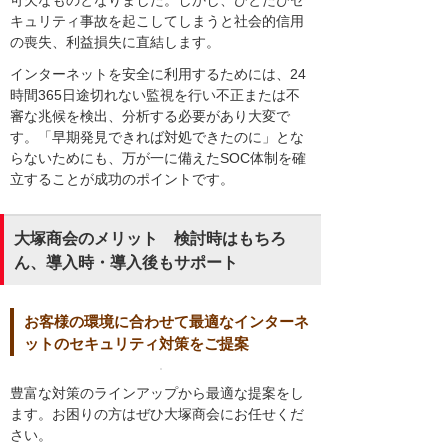
可欠なものとなりました。しかし、ひとたびセ
キュリティ事故を起こしてしまうと社会的信用
の喪失、利益損失に直結します。
インターネットを安全に利用するためには、24
時間365日途切れない監視を行い不正または不
審な兆候を検出、分析する必要があり大変で
す。「早期発見できれば対処できたのに」とな
らないためにも、万が一に備えたSOC体制を確
立することが成功のポイントです。
大塚商会のメリット 検討時はもちろ
ん、導入時・導入後もサポート
お客様の環境に合わせて最適なインターネ
ットのセキュリティ対策をご提案
豊富な対策のラインアップから最適な提案をし
ます。お困りの方はぜひ大塚商会にお任せくだ
さい。