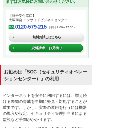
まずはお気軽にお問い合わせください。
【総合受付窓口】
大塚商会 インサイドビジネスセンター
0120-579-215
（平日 9:00～17:30）
無料お試しはこちら
資料請求・お見積り
お勧めは「SOC（セキュリティオペレー
ションセンター）」の利用
インターネットを安全に利用するには、増え続
ける未知の脅威を早期に発見・対処することが
重要です。しかし、実際の運用を行うには機器
の導入や設定、セキュリティ管理担当者による
監視など手間がかかります。