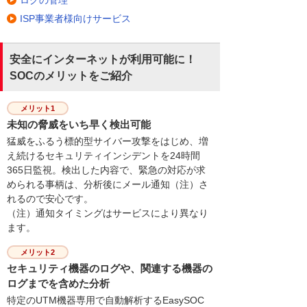
ログの管理
ISP事業者様向けサービス
安全にインターネットが利用可能に！
SOCのメリットをご紹介
メリット1
未知の脅威をいち早く検出可能
猛威をふるう標的型サイバー攻撃をはじめ、増
え続けるセキュリティインシデントを24時間
365日監視。検出した内容で、緊急の対応が求
められる事柄は、分析後にメール通知（注）さ
れるので安心です。
（注）通知タイミングはサービスにより異なり
ます。
メリット2
セキュリティ機器のログや、関連する機器の
ログまでを含めた分析
特定のUTM機器専用で自動解析するEasySOC