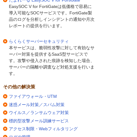
EasySOC V for FortiGateは低価格で容易に
導入可能なSOCサービスです。FortiGate製
品のログを分析しインシデントの通知や月次
レポートの提供を行います。
らくらくサーバーセキュリティ
本サービスは、脆弱性攻撃に対して有効なサ
ーバー対策を提供するSaaS型サービスで
す。攻撃や侵入された痕跡を検知した場合、
サーバーの隔離や調査など対処支援を行いま
す。
その他の解決策
ファイアウォール・UTM
迷惑メール対策／スパム対策
ウイルス／ランサムウェア対策
標的型攻撃メール訓練サービス
アクセス制限・Webフィルタリング