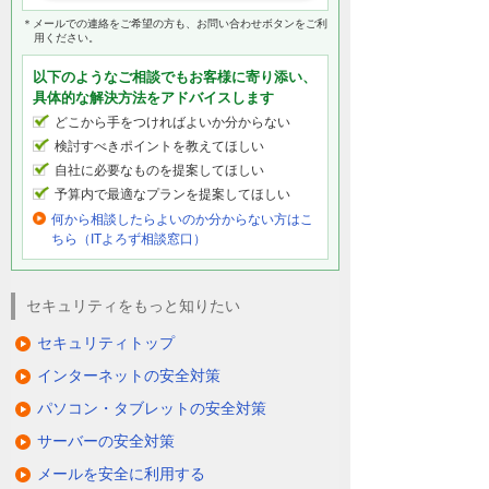
＊メールでの連絡をご希望の方も、お問い合わせボタンをご利
用ください。
以下のようなご相談でもお客様に寄り添い、
具体的な解決方法をアドバイスします
どこから手をつければよいか分からない
検討すべきポイントを教えてほしい
自社に必要なものを提案してほしい
予算内で最適なプランを提案してほしい
何から相談したらよいのか分からない方はこ
ちら（ITよろず相談窓口）
セキュリティをもっと知りたい
セキュリティトップ
インターネットの安全対策
パソコン・タブレットの安全対策
サーバーの安全対策
メールを安全に利用する