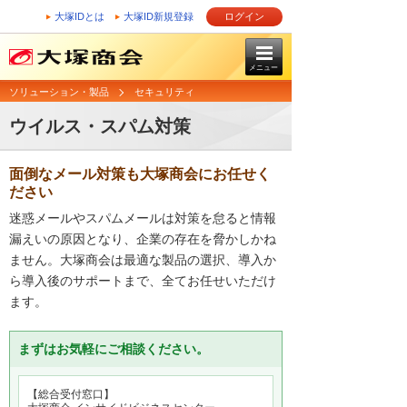
大塚IDとは
大塚ID新規登録
ログイン
メニュー
ソリューション・製品
セキュリティ
ウイルス・スパム対策
面倒なメール対策も大塚商会にお任せく
ださい
迷惑メールやスパムメールは対策を怠ると情報
漏えいの原因となり、企業の存在を脅かしかね
ません。大塚商会は最適な製品の選択、導入か
ら導入後のサポートまで、全てお任せいただけ
ます。
まずはお気軽にご相談ください。
【総合受付窓口】