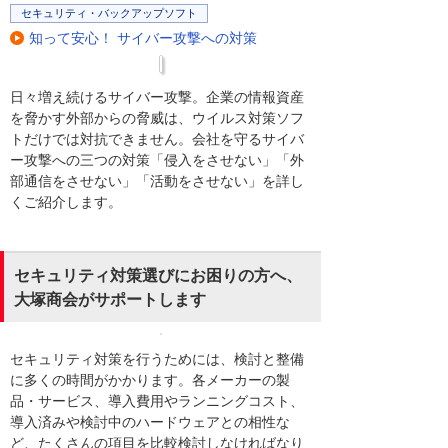
セキュリティ・バックアップソフト
知って安心！ サイバー攻撃への対策
日々増え続けるサイバー攻撃。企業の情報資産
を脅かす外部からの脅威は、ウイルス対策ソフ
トだけでは対抗できません。会社を守るサイバ
ー攻撃への三つの対策「侵入をさせない」「外
部通信をさせない」「活動をさせない」を詳し
くご紹介します。
セキュリティ対策選びにお困りの方へ、
大塚商会がサポートします
セキュリティ対策を行うためには、検討と整備
に多くの時間がかかります。各メーカーの製
品・サービス、導入費用やランニングコスト、
導入済みや検討中のハードウェアとの相性な
ど、たくさんの項目を比較検討しなければなり