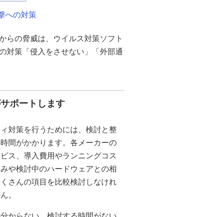
撃への対策
からの脅威は、ウイルス対策ソフト
の対策「侵入をさせない」「外部通
がサポートします
ティ対策を行うためには、検討と整
の時間がかかります。各メーカーの
ービス、導入費用やランニングコス
済みや検討中のハードウェアとの相
たくさんの項目を比較検討しなけれ
せん。
か分からない、検討する時間がない