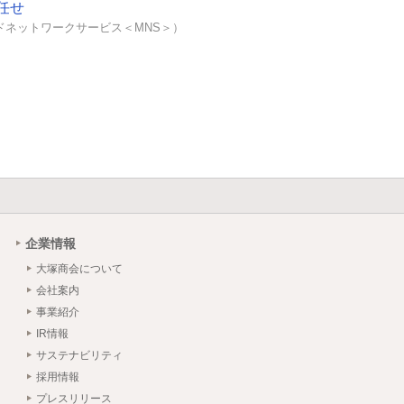
任せ
ドネットワークサービス＜MNS＞）
企業情報
大塚商会について
会社案内
事業紹介
IR情報
サステナビリティ
採用情報
プレスリリース