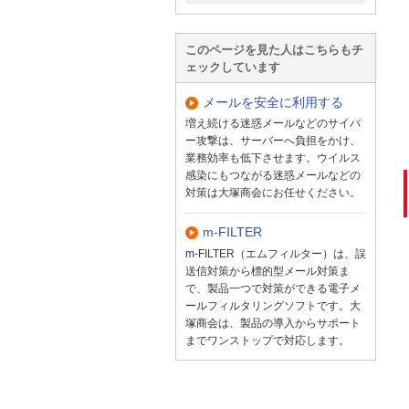
このページを見た人はこちらもチ
ェックしています
メールを安全に利用する
増え続ける迷惑メールなどのサイバ
ー攻撃は、サーバーへ負担をかけ、
業務効率も低下させます。ウイルス
感染にもつながる迷惑メールなどの
対策は大塚商会にお任せください。
m-FILTER
m-FILTER（エムフィルター）は、誤
送信対策から標的型メール対策ま
で、製品一つで対策ができる電子メ
ールフィルタリングソフトです。大
塚商会は、製品の導入からサポート
までワンストップで対応します。