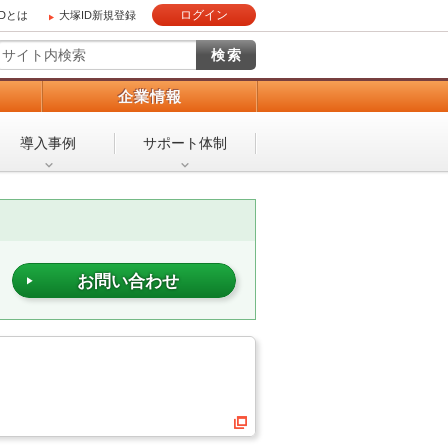
ログイン
IDとは
大塚ID新規登録
）
企業情報
導入事例
サポート体制
お問い合わせ