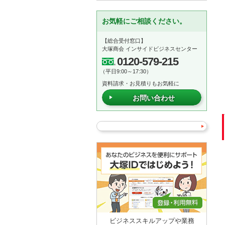
お気軽にご相談ください。
【総合受付窓口】
大塚商会 インサイドビジネスセンター
0120-579-215
（平日9:00～17:30）
資料請求・お見積りもお気軽に
お問い合わせ
ビジネススキルアップや業務