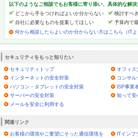
以下のようなご相談でもお客様に寄り添い、具体的な解決
どこから手をつければよいか分からない
検討すべ
自社に必要なものを提案してほしい
予算内で
何から相談したらよいのか分からない方はこちら（IT
セキュリティをもっと知りたい
セキュリティトップ
オフィス
インターネットの安全対策
コンサル
パソコン・タブレットの安全対策
ISP事
サーバーの安全対策
知って安
メールを安全に利用する
関連リンク
お客様の環境やご要望にそった通信環境を
ITイン