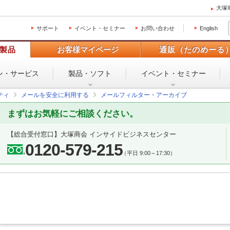
大塚
サポート
イベント・セミナー
お問い合わせ
English
製品
お客様マイページ
通販（たのめーる
ン・
サービス
製品・ソフト
イベント・
セミナー
ティ
メールを安全に利用する
メールフィルター・アーカイブ
まずはお気軽にご相談ください。
【総合受付窓口】
大塚商会 インサイドビジネスセンター
0120-579-215
（平日 9:00～17:30）