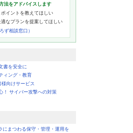
方法をアドバイスします
きポイントを教えてほしい
最適なプランを提案してほしい
よろず相談窓口）
文書を安全に
ティング・教育
業者様向けサービス
心！ サイバー攻撃への対策
フラにまつわる保守・管理・運用を