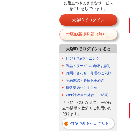
に役立つさまざまなサービス
をご用意しています。
大塚IDでログイン
大塚ID新規登録（無料）
大塚IDでログインすると
ビジネスeラーニング
製品・サービスの無料お試し
お問い合わせ・修理のご依頼
契約確認・各種お手続き
複数契約ひとまとめ
Web請求書の発行、ご確認
さらに、便利なメニューや役
立つ情報を数多くご利用いた
だけます。
何ができるか見てみる