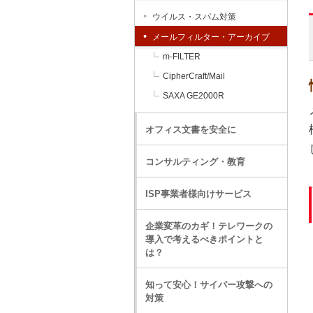
ウイルス・スパム対策
メールフィルター・アーカイブ
m-FILTER
CipherCraft/Mail
SAXA GE2000R
オフィス文書を安全に
コンサルティング・教育
ISP事業者様向けサービス
企業変革のカギ！テレワークの
導入で考えるべきポイントと
は？
知って安心！サイバー攻撃への
対策