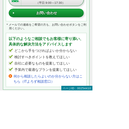
（平日 9:00～17:30）
お問い合わせ
＊メールでの連絡をご希望の方も、お問い合わせボタンをご利
用ください。
以下のようなご相談でもお客様に寄り添い、
具体的な解決方法をアドバイスします
どこから手をつければよいか分からない
検討すべきポイントを教えてほしい
自社に必要なものを提案してほしい
予算内で最適なプランを提案してほしい
何から相談したらよいのか分からない方はこ
ちら（ITよろず相談窓口）
ページID：00254410
セキュリティをもっと知りたい
セキュリティトップ
インターネットの安全対策
パソコン・タブレットの安全対策