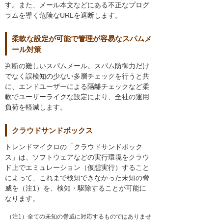
す。また、メール本文などにある不正なプログ
ラムを導く危険なURLを遮断します。
柔軟な設定が可能で管理が容易なスパムメ
ール対策
判断の難しいスパムメール。スパム防御力だけ
でなく誤検知の少ない多層チェックを行うと共
に、エンドユーザーによる隔離チェックなど柔
軟でユーザーライクな設定により、全社の運用
負荷を軽減します。
クラウドサンドボックス
トレンドマイクロの「クラウドサンドボック
ス」は、ソフトウェアなどの実行環境をクラウ
ド上でエミュレーション（仮想実行）すること
によって、これまで検知できなかった未知の脅
威を（注1）を、検知・駆除することが可能に
なります。
（注1）全ての未知の脅威に対応するものではありませ