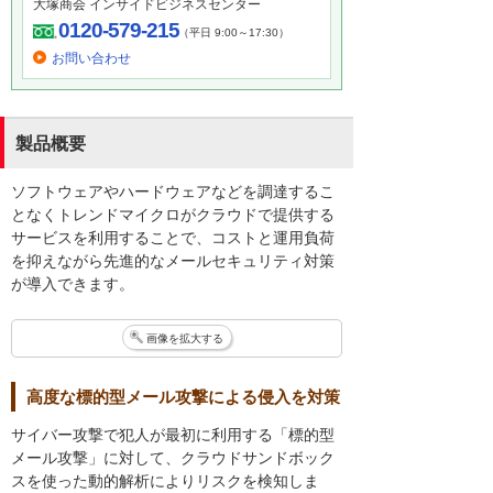
大塚商会 インサイドビジネスセンター
0120-579-215
（平日 9:00～17:30）
お問い合わせ
製品概要
ソフトウェアやハードウェアなどを調達するこ
となくトレンドマイクロがクラウドで提供する
サービスを利用することで、コストと運用負荷
を抑えながら先進的なメールセキュリティ対策
が導入できます。
画像を拡大する
高度な標的型メール攻撃による侵入を対策
サイバー攻撃で犯人が最初に利用する「標的型
メール攻撃」に対して、クラウドサンドボック
スを使った動的解析によりリスクを検知しま