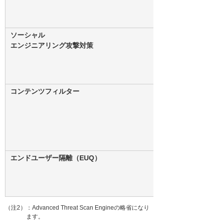
ソーシャル
エンジニアリング攻撃対策
コンテンツフィルター
エンドユーザー隔離（EUQ）
（注2）：Advanced Threat Scan Engineの略省になり
ます。