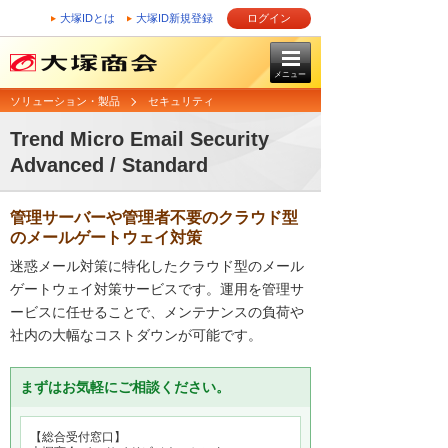
大塚IDとは
大塚ID新規登録
ログイン
メニュー
ソリューション・製品
セキュリティ
Trend Micro Email Security
Advanced / Standard
管理サーバーや管理者不要のクラウド型
のメールゲートウェイ対策
迷惑メール対策に特化したクラウド型のメール
ゲートウェイ対策サービスです。運用を管理サ
ービスに任せることで、メンテナンスの負荷や
社内の大幅なコストダウンが可能です。
まずはお気軽にご相談ください。
【総合受付窓口】