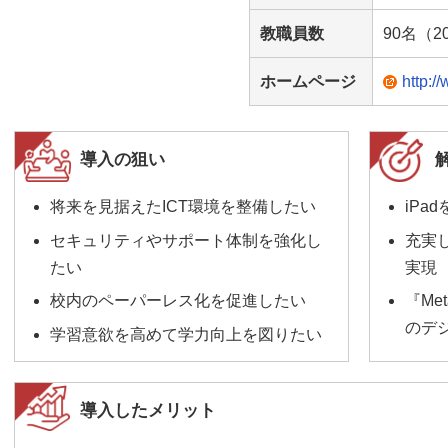
教職員数
90名（2
ホームページ
http:/
導入の狙い
将来を見据えたICT環境を整備したい
iPa
セキュリティやサポート体制を強化し
充実
たい
実現
校内のペーパーレス化を促進したい
『Me
のデ
学習意欲を高めて学力向上を図りたい
導入したメリット