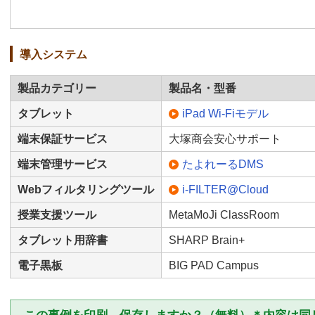
導入システム
製品カテゴリー
製品名・型番
タブレット
iPad Wi-Fiモデル
端末保証サービス
大塚商会安心サポート
端末管理サービス
たよれーるDMS
Webフィルタリングツール
i-FILTER@Cloud
授業支援ツール
MetaMoJi ClassRoom
タブレット用辞書
SHARP Brain+
電子黒板
BIG PAD Campus