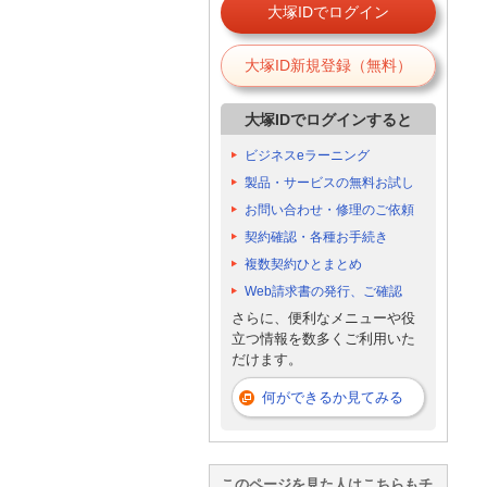
大塚IDでログイン
大塚ID新規登録（無料）
大塚IDでログインすると
ビジネスeラーニング
製品・サービスの無料お試し
お問い合わせ・修理のご依頼
契約確認・各種お手続き
複数契約ひとまとめ
Web請求書の発行、ご確認
さらに、便利なメニューや役
立つ情報を数多くご利用いた
だけます。
何ができるか見てみる
このページを見た人はこちらもチ