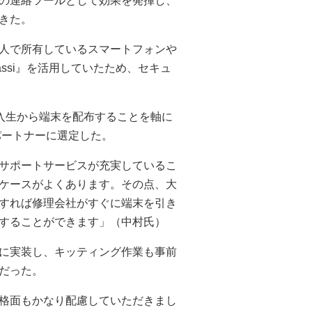
の連絡ツールとして効果を発揮し、
きた。
人で所有しているスマートフォンや
『Classi』を活用していたため、セキュ
入生から端末を配布することを軸に
パートナーに選定した。
サポートサービスが充実しているこ
ケースがよくあります。その点、大
すれば修理会社がすぐに端末を引き
することができます」（中村氏）
に実装し、キッティング作業も事前
だった。
格面もかなり配慮していただきまし