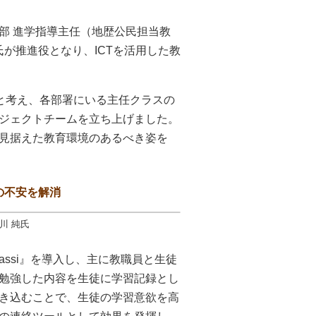
部 進学指導主任（地歴公民担当教
氏が推進役となり、ICTを活用した教
と考え、各部署にいる主任クラスの
ジェクトチームを立ち上げました。
見据えた教育環境のあるべき姿を
の不安を解消
川 純氏
ssi』を導入し、主に教職員と生徒
勉強した内容を生徒に学習記録とし
き込むことで、生徒の学習意欲を高