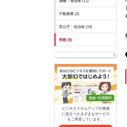
運輸・通信業 (11)
不動産業 (2)
官公庁・自治体 (18)
学校 (9)
ビジネススキルアップや業務
に役立つさまざまなサービス
をご用意しています。