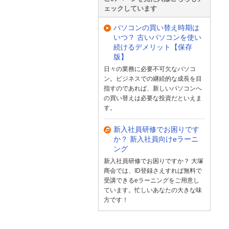
ェックしています
パソコンの買い替え時期は
いつ？ 古いパソコンを使い
続けるデメリット【保存
版】
日々の業務に必要不可欠なパソコ
ン。ビジネスでの継続的な成長を目
指すのであれば、新しいパソコンへ
の買い替えは必要な投資だといえま
す。
新入社員研修でお困りです
か？ 新入社員向けeラーニ
ング
新入社員研修でお困りですか？ 大塚
商会では、ID登録さえすれば無料で
受講できるeラーニングをご用意し
ています。忙しいあなたの大きな味
方です！