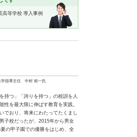
じです
英高等学校 導入事例
進学指導主任 中村 裕一氏
を持つ」「誇りを持つ」の校訓を人
能性を最大限に伸ばす教育を実践。
いでおり、将来にわたってたくまし
子校だったが、2015年から男女
の夏の甲子園での優勝をはじめ、全