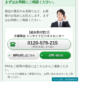
まずはお気軽にご相談ください。
製品の選定やお見積りなど、お客
様のお悩みにお応えします。まず
はお気軽にご相談ください。
【総合受付窓口】
大塚商会 インサイドビジネスセンター
0120-579-215
（平日 9:00～17:30）
無料お試しはこちら
お問い合わせ
FAXをご使用の場合にはこちらからご連絡くださ
い。
＊メールでの連絡をご希望の方も、お問い合わせボタンをご利
用ください。
ページID：00306674
以下のようなご相談でもお客様に寄り添い、
具体的な解決方法をアドバイスします
どこから手をつければよいか分からない
検討すべきポイントを教えてほしい
自社に必要なものを提案してほしい