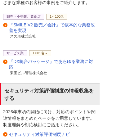
ざまな業種のお客様の事例をご紹介します。
卸売・小売業、飲食店
1～100名
『SMILE V2 販売／会計』で抜本的な業務改
善を実現
スズホ株式会社
サービス業
1,001名～
『DX統合パッケージ』であらゆる業務に対
応
東宝ビル管理株式会社
セキュリティ対策評価制度の情報収集を
する
2026年末頃の開始に向け、対応のポイントや関
連情報をまとめたページをご用意しています。
制度理解や対応検討にご活用ください。
セキュリティ対策評価制度ナビ