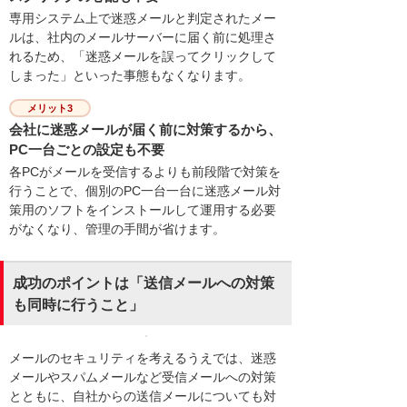
専用システム上で迷惑メールと判定されたメー
ルは、社内のメールサーバーに届く前に処理さ
れるため、「迷惑メールを誤ってクリックして
しまった」といった事態もなくなります。
メリット3
会社に迷惑メールが届く前に対策するから、
PC一台ごとの設定も不要
各PCがメールを受信するよりも前段階で対策を
行うことで、個別のPC一台一台に迷惑メール対
策用のソフトをインストールして運用する必要
がなくなり、管理の手間が省けます。
成功のポイントは「送信メールへの対策
も同時に行うこと」
メールのセキュリティを考えるうえでは、迷惑
メールやスパムメールなど受信メールへの対策
とともに、自社からの送信メールについても対