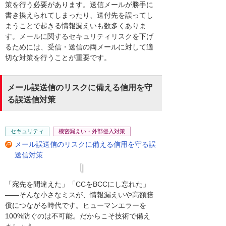
策を行う必要があります。送信メールが勝手に
書き換えられてしまったり、送付先を誤ってし
まうことで起きる情報漏えいも数多くありま
す。メールに関するセキュリティリスクを下げ
るためには、受信・送信の両メールに対して適
切な対策を行うことが重要です。
メール誤送信のリスクに備える信用を守
る誤送信対策
セキュリティ
機密漏えい・外部侵入対策
メール誤送信のリスクに備える信用を守る誤
送信対策
「宛先を間違えた」「CCをBCCにし忘れた」
――そんな小さなミスが、情報漏えいや高額賠
償につながる時代です。ヒューマンエラーを
100%防ぐのは不可能。だからこそ技術で備え