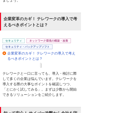
ましょう。
企業変革のカギ！ テレワークの導入で考
えるべきポイントとは？
セキュリティ
ネットワーク環境の構築・改善
セキュリティ・バックアップソフト
企業変革のカギ！ テレワークの導入で考え
るべきポイントとは？
テレワークと一口に言っても、導入・検討に際
して多くの企業は悩んでいます。テレワークを
導入する際の大事なポイントを確認しつつ、
「とにかく試してみる」。まずは少数から開始
できるソリューションをご紹介します。