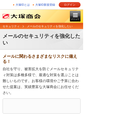
大塚IDとは
大塚ID新規登録
ログイン
メニュー
セキュリティ
メールのセキュリティを強化したい
メールのセキュリティを強化した
い
メールに関わるさまざまなリスクに備え
る！
自社を守り、被害拡大を防ぐメールセキュリテ
ィ対策は多種多様で、最適な対策を選ぶことは
難しいものです。お客様の環境やご予算に合わ
せた提案は、実績豊富な大塚商会にお任せくだ
さい。