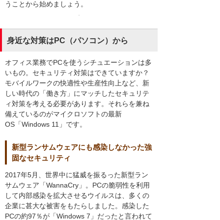
うことから始めましょう。
身近な対策はPC（パソコン）から
オフィス業務でPCを使うシチュエーションは多
いもの。セキュリティ対策はできていますか？
モバイルワークの快適性や生産性向上など、新
しい時代の「働き方」にマッチしたセキュリテ
ィ対策を考える必要があります。それらを兼ね
備えているのがマイクロソフトの最新
OS「Windows 11」です。
新型ランサムウェアにも感染しなかった強
固なセキュリティ
2017年5月、世界中に猛威を振るった新型ラン
サムウェア「WannaCry」。PCの脆弱性を利用
して内部感染を拡大させるウイルスは、多くの
企業に甚大な被害をもたらしました。感染した
PCの約97％が「Windows 7」だったと言われて