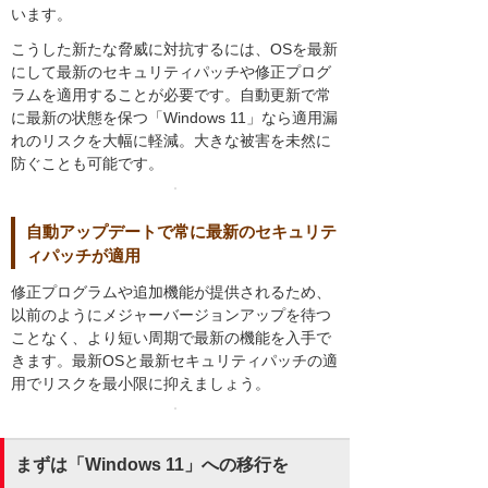
います。
こうした新たな脅威に対抗するには、OSを最新
にして最新のセキュリティパッチや修正プログ
ラムを適用することが必要です。自動更新で常
に最新の状態を保つ「Windows 11」なら適用漏
れのリスクを大幅に軽減。大きな被害を未然に
防ぐことも可能です。
自動アップデートで常に最新のセキュリテ
ィパッチが適用
修正プログラムや追加機能が提供されるため、
以前のようにメジャーバージョンアップを待つ
ことなく、より短い周期で最新の機能を入手で
きます。最新OSと最新セキュリティパッチの適
用でリスクを最小限に抑えましょう。
まずは「Windows 11」への移行を