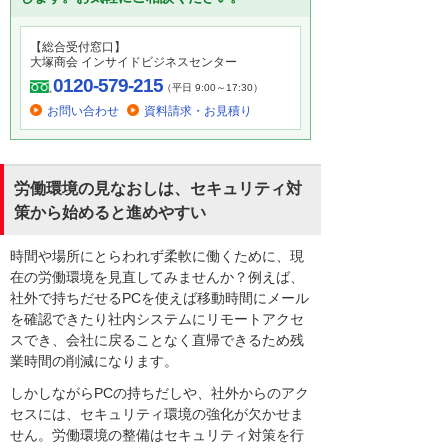
【総合受付窓口】
大塚商会 インサイドビジネスセンター
0120-579-215
（平日 9:00～17:30）
お問い合わせ
資料請求・お見積り
労働環境の見なおしは、セキュリティ対
策から始めると進めやすい
時間や場所にとらわれず柔軟に働くために、現
在の労働環境を見直してみませんか？例えば、
社外で持ちだせるPCを使えば移動時間にメール
を確認できたり社内システムにリモートアクセ
スでき、会社に戻ることなく直帰できるため残
業時間の削減になります。
しかしながらPCの持ちだしや、社外からのアク
セスには、セキュリティ環境の強化が欠かせま
せん。労働環境の整備はセキュリティ対策を行