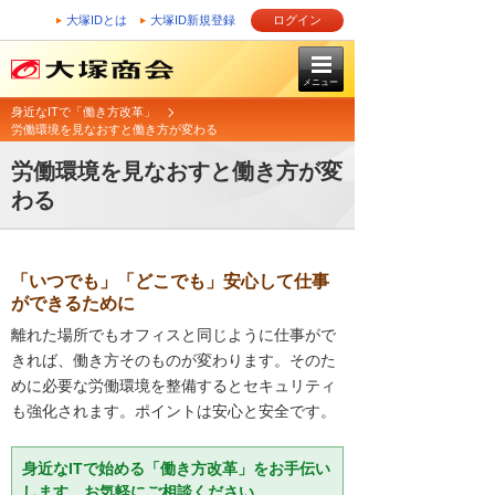
大塚IDとは
大塚ID新規登録
ログイン
メニュー
身近なITで「働き方改革」
労働環境を見なおすと働き方が変わる
労働環境を見なおすと働き方が変
わる
「いつでも」「どこでも」安心して仕事
ができるために
離れた場所でもオフィスと同じように仕事がで
きれば、働き方そのものが変わります。そのた
めに必要な労働環境を整備するとセキュリティ
も強化されます。ポイントは安心と安全です。
身近なITで始める「働き方改革」をお手伝い
します。お気軽にご相談ください。