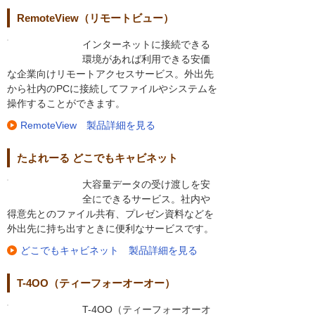
RemoteView（リモートビュー）
インターネットに接続できる
環境があれば利用できる安価
な企業向けリモートアクセスサービス。外出先
から社内のPCに接続してファイルやシステムを
操作することができます。
RemoteView 製品詳細を見る
たよれーる どこでもキャビネット
大容量データの受け渡しを安
全にできるサービス。社内や
得意先とのファイル共有、プレゼン資料などを
外出先に持ち出すときに便利なサービスです。
どこでもキャビネット 製品詳細を見る
T-4OO（ティーフォーオーオー）
T-4OO（ティーフォーオーオ