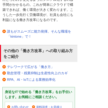
手間がかかるもの。これが簡単にクラウドで構
築できれば、働く環境が大きく変わります。こ
うした一歩先行く労働環境が、社員も会社にも
利益になる働き方改革になるのです。
誰もがスムーズに能力発揮。そんな職場を
「kintone」で！
その他の「働き方改革」への取り組み方
をご紹介
テレワークで広がる「働き方」
勤怠管理・残業抑制は生産性向上のカギ
RPA、AI・IoTによる業務効率化
身近なITで始める「働き方改革」をお手伝い
します。お気軽にご相談ください。
お問い合わせ
資料請求・お見積り