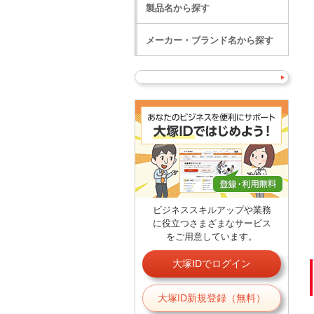
製品名から探す
メーカー・ブランド名から探す
ビジネススキルアップや業務
に役立つさまざまなサービス
をご用意しています。
大塚IDでログイン
大塚ID新規登録（無料）