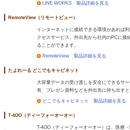
LINE WORKS 製品詳細を見る
RemoteView（リモートビュー）
インターネットに接続できる環境があれば利
クセスサービス。外出先から社内のPCに接
ることができます。
RemoteView 製品詳細を見る
たよれーる どこでもキャビネット
大容量データの受け渡しを安全にできるサー
有、プレゼン資料などを外出先に持ち出すと
どこでもキャビネット 製品詳細を見る
T-4OO（ティーフォーオーオー）
T-4OO（ティーフォーオーオー）は、医療