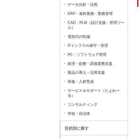
データ分析・活用
ERP・基幹業務・業務管理
CAD・PLM（設計支援・管理ツー
ル）
電気代の削減
ITインフラの保守・管理
PC・ソフトウェア管理
経理・総務・調達業務支援
製品の導入・活用支援
研修・人材育成
サービス＆サポート（たよれー
る）
コンサルティング
学校・自治体
目的別に探す