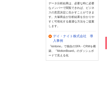
データ分析結果は、必要な時に必要
なメンバーで閲覧できれば、ビジネ
スの意思決定に生かすことができま
す。大塚商会が分析結果を分かりや
すく可視化する最適な方法をご提案
します。
デイ・ナイト株式会社 導
入事例
『kintone』で独自のSFA・CRMを構
築、『MotionBoard』のダッシュボ
ードで見える化