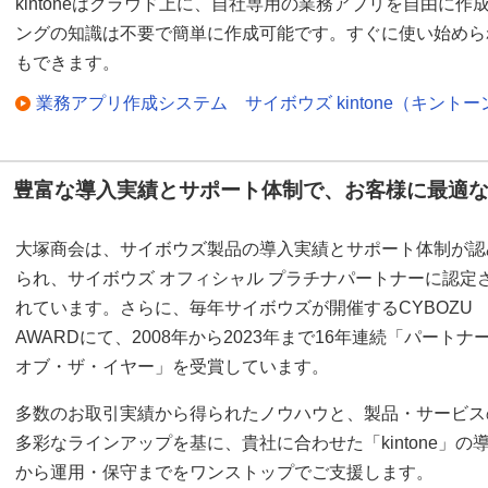
kintoneはクラウド上に、自社専用の業務アプリを自由に
ングの知識は不要で簡単に作成可能です。すぐに使い始めら
もできます。
業務アプリ作成システム サイボウズ kintone（キントー
豊富な導入実績とサポート体制で、お客様に最適
大塚商会は、サイボウズ製品の導入実績とサポート体制が認
られ、サイボウズ オフィシャル プラチナパートナーに認定
れています。さらに、毎年サイボウズが開催するCYBOZU
AWARDにて、2008年から2023年まで16年連続「パートナ
オブ・ザ・イヤー」を受賞しています。
多数のお取引実績から得られたノウハウと、製品・サービス
多彩なラインアップを基に、貴社に合わせた「kintone」の
から運用・保守までをワンストップでご支援します。