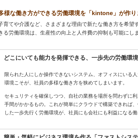
多様な働き方ができる労働環境を「kintone」が作り
子育てや介護など、さまざまな理由で新たな働き方を希望
きる労働環境は、生産性の向上と人件費の抑制も可能にし
どこにいても能力を発揮できる、一歩先の労働環
限られた人にしか操作できないシステム、オフィスにいる人
環境こそが、社員の多様な働き方を狭めてしまいます。
セキュリティを確保しつつ、自社の業務を場所を問わずに利
手間がかかるもの。これが簡単にクラウドで構築できれば、
した一歩先行く労働環境が、社員にも会社にも利益になる働
簡単・気軽にビジネス環境を作る「ファストシス