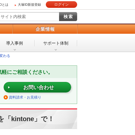
ログイン
IDとは
大塚ID新規登録
）
企業情報
導入事例
サポート体制
変わる
気軽にご相談ください。
お問い合わせ
資料請求・お見積り
kintone」で！