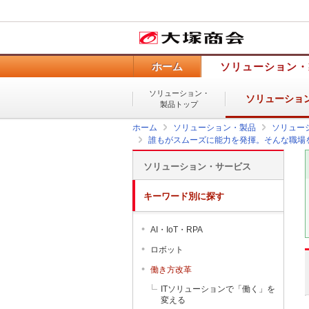
ホーム
ソリューション・
ソリューション・
ソリューショ
製品トップ
ホーム
ソリューション・製品
ソリュー
誰もがスムーズに能力を発揮。そんな職場を「k
ソリューション・サービス
キーワード別に探す
AI・IoT・RPA
ロボット
働き方改革
ITソリューションで「働く」を
変える