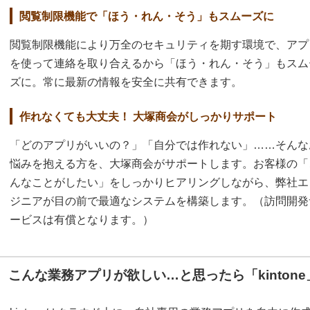
閲覧制限機能で「ほう・れん・そう」もスムーズに
閲覧制限機能により万全のセキュリティを期す環境で、アプ
を使って連絡を取り合えるから「ほう・れん・そう」もスム
ズに。常に最新の情報を安全に共有できます。
作れなくても大丈夫！ 大塚商会がしっかりサポート
「どのアプリがいいの？」「自分では作れない」……そんな
悩みを抱える方を、大塚商会がサポートします。お客様の「
んなことがしたい」をしっかりヒアリングしながら、弊社エ
ジニアが目の前で最適なシステムを構築します。（訪問開発
ービスは有償となります。）
こんな業務アプリが欲しい…と思ったら「kinton