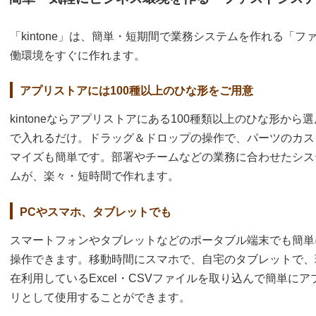
「kintone」は、簡単・短期間で業務システムを作れる「
働環境をすぐに作れます。
アプリストアには100種以上のひな形をご用意
kintoneならアプリストアにある100種類以上のひな形から選
で入れるだけ。ドラッグ＆ドロップの操作で、パーツのカス
マイズも簡単です。部署やチームなどの業務に合わせたシス
ムが、楽々・短時間で作れます。
PCやスマホ、タブレットでも
スマートフォンやタブレットなどのポータブル端末でも簡単
操作できます。移動時間にスマホで、自宅のタブレットで、
在利用しているExcel・CSVファイルを取り込んで簡単にア
リとして使用することができます。