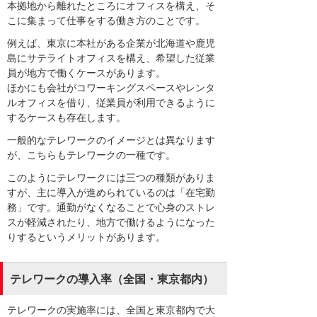
本拠地から離れたところにオフィスを構え、そ
こに集まって仕事をする働き方のことです。
例えば、東京に本社がある企業が北海道や鹿児
島にサテライトオフィスを構え、希望した従業
員が地方で働くケースがあります。
ほかにも会社がコワーキングスペースやレンタ
ルオフィスを借り、従業員が利用できるように
するケースも存在します。
一般的なテレワークのイメージとは異なります
が、こちらもテレワークの一種です。
このようにテレワークには三つの種類がありま
すが、主に導入が進められているのは「在宅勤
務」です。通勤がなくなることで心身のストレ
スが軽減されたり、地方で働けるようになった
りするというメリットがあります。
テレワークの導入率（全国・東京都内）
テレワークの実施率には、全国と東京都内で大