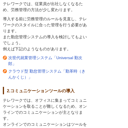
テレワークでは、従業員が出社しなくなるた
め、労務管理の方法が少し変わります。
導入する前に労務管理のルールを見直し、テレ
ワークのスタイルに合った管理を行う必要があ
ります。
また勤怠管理システムの導入を検討してもよい
でしょう。
例えば下記のようなものがあります。
次世代就業管理システム「Universal 勤次
郎」
クラウド型 勤怠管理システム「勤革時（き
んかくじ）」
2.コミュニケーションツールの導入
テレワークでは、オフィスに集まってコミュニ
ケーションを取ることが難しくなるため、オン
ラインでのコミュニケーションが主となりま
す。
オンラインでのコミュニケーションはツールを