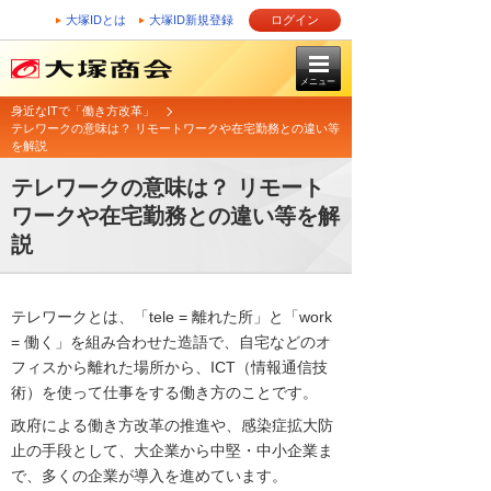
大塚IDとは
大塚ID新規登録
ログイン
メニュー
身近なITで「働き方改革」
テレワークの意味は？ リモートワークや在宅勤務との違い等
を解説
テレワークの意味は？ リモート
ワークや在宅勤務との違い等を解
説
テレワークとは、「tele = 離れた所」と「work
= 働く」を組み合わせた造語で、自宅などのオ
フィスから離れた場所から、ICT（情報通信技
術）を使って仕事をする働き方のことです。
政府による働き方改革の推進や、感染症拡大防
止の手段として、大企業から中堅・中小企業ま
で、多くの企業が導入を進めています。