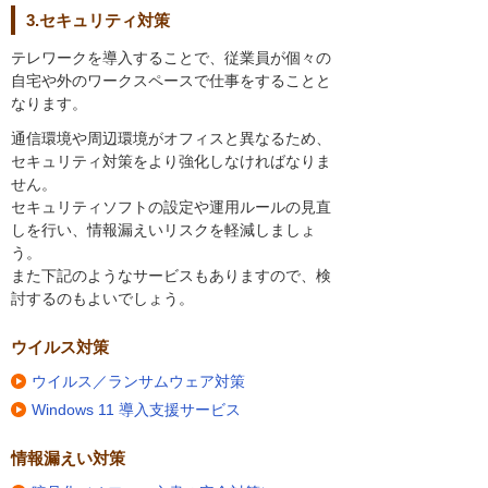
3.セキュリティ対策
テレワークを導入することで、従業員が個々の
自宅や外のワークスペースで仕事をすることと
なります。
通信環境や周辺環境がオフィスと異なるため、
セキュリティ対策をより強化しなければなりま
せん。
セキュリティソフトの設定や運用ルールの見直
しを行い、情報漏えいリスクを軽減しましょ
う。
また下記のようなサービスもありますので、検
討するのもよいでしょう。
ウイルス対策
ウイルス／ランサムウェア対策
Windows 11 導入支援サービス
情報漏えい対策