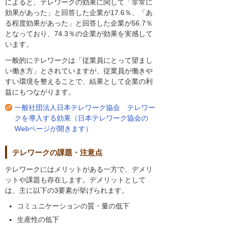
によると、テレワークの効果に関して「非常に
効果があった」と回答した企業が17.6％、「あ
る程度効果があった」と回答した企業が56.7％
となっており、74.3％の企業が効果を実感して
います。
一般的にテレワークは「従業員にとって望まし
い働き方」とされていますが、従業員が働きや
すい環境を整えることで、結果として企業の利
益にもつながります。
一般社団法人日本テレワーク協会 テレワー
クを導入する効果（日本テレワーク協会の
Webページが開きます）
テレワークの課題・注意点
テレワークにはメリットがある一方で、デメリ
ットや課題も存在します。デメリットとして
は、主に以下の3要素が挙げられます。
コミュニケーションの質・量の低下
生産性の低下