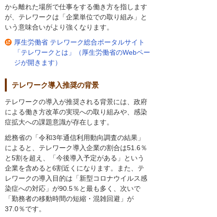
から離れた場所で仕事をする働き方を指します
が、テレワークは「企業単位での取り組み」と
いう意味合いがより強くなります。
厚生労働省 テレワーク総合ポータルサイト
「テレワークとは」（厚生労働省のWebペー
ジが開きます）
テレワーク導入推奨の背景
テレワークの導入が推奨される背景には、政府
による働き方改革の実現への取り組みや、感染
症拡大への課題意識が存在します。
総務省の「令和3年通信利用動向調査の結果」
によると、テレワーク導入企業の割合は51.6％
と5割を超え、「今後導入予定がある」という
企業を含めると6割近くになります。また、テ
レワークの導入目的は「新型コロナウイルス感
染症への対応」が90.5％と最も多く、次いで
「勤務者の移動時間の短縮・混雑回避」が
37.0％です。