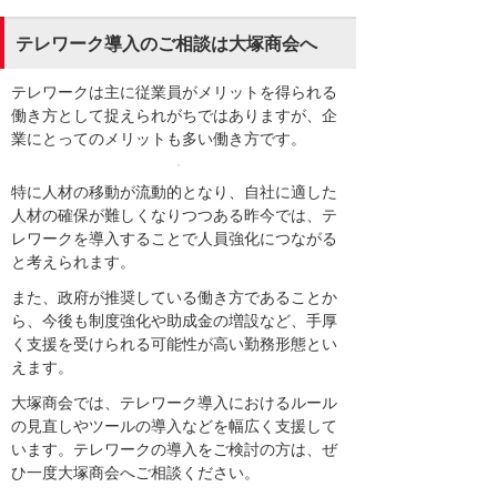
テレワーク導入のご相談は大塚商会へ
テレワークは主に従業員がメリットを得られる
働き方として捉えられがちではありますが、企
業にとってのメリットも多い働き方です。
特に人材の移動が流動的となり、自社に適した
人材の確保が難しくなりつつある昨今では、テ
レワークを導入することで人員強化につながる
と考えられます。
また、政府が推奨している働き方であることか
ら、今後も制度強化や助成金の増設など、手厚
く支援を受けられる可能性が高い勤務形態とい
えます。
大塚商会では、テレワーク導入におけるルール
の見直しやツールの導入などを幅広く支援して
います。テレワークの導入をご検討の方は、ぜ
ひ一度大塚商会へご相談ください。