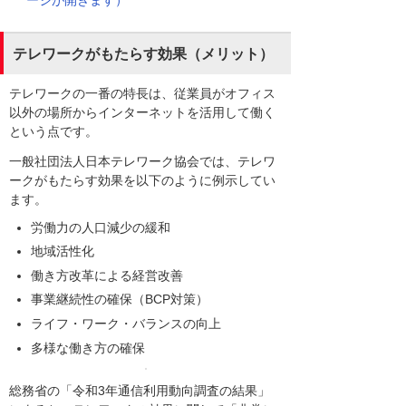
ージが開きます）
テレワークがもたらす効果（メリット）
テレワークの一番の特長は、従業員がオフィス
以外の場所からインターネットを活用して働く
という点です。
一般社団法人日本テレワーク協会では、テレワ
ークがもたらす効果を以下のように例示してい
ます。
労働力の人口減少の緩和
地域活性化
働き方改革による経営改善
事業継続性の確保（BCP対策）
ライフ・ワーク・バランスの向上
多様な働き方の確保
総務省の「令和3年通信利用動向調査の結果」