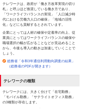
テレワークは、政府が「働き方改革実現の切り
札」と呼ぶほど推奨している働き方であり、
「ワークライフバランスの実現」「人口減少時
代における労働力人口の確保」「地域の活性
化」などにも貢献するとされています。
企業にとっては人材の確保や定着率の向上、従
業員にとってはワークライフバランスの確保や
職場選択の幅が広がることなどが見込めること
から、今後も導入の動きは加速していくことで
しょう。
総務省「令和3年通信利用動向調査の結果」
（総務省のPDFが開きます）
テレワークの種類
テレワークには、大きく分けて「在宅勤務」
「モバイル勤務」「サテライトオフィス勤務」
の3種類が存在します。