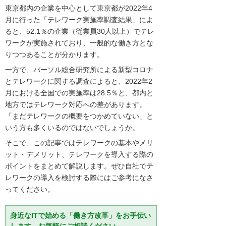
東京都内の企業を中心として東京都が2022年4
月に行った「テレワーク実施率調査結果」によ
ると、52.1％の企業（従業員30人以上）でテレ
ワークが実施されており、一般的な働き方とな
りつつあることが分かります。
一方で、パーソル総合研究所による新型コロナ
とテレワークに関する調査によると、2022年2
月における全国での実施率は28.5％と、都内と
地方ではテレワーク対応への差があります。
「まだテレワークの概要をつかめていない」と
いう方も多くいるのではないでしょうか。
そこで、この記事ではテレワークの基本やメリ
ット・デメリット、テレワークを導入する際の
ポイントをまとめて解説します。ぜひ自社でテ
レワークの導入を検討する際にはご参考になさ
ってください。
身近なITで始める「働き方改革」をお手伝い