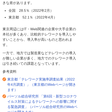
きな差があります。
全国 28.5％（2022年2月）
東京都 52.1％（2022年4月）
東京周辺にはIT・Web関連の企業や大手企業の
本社が多くあり、比較的テレワークを導入しや
すいことから、導入率が高いものと思われま
す。
一方で、地方では製造業などテレワークの導入
が難しい企業が多く、地方でのテレワーク導入
は引き続いての課題となっています。
参考資料
東京都「テレワーク実施率調査結果（2022
年4月調査）」（東京都のWebページが開き
ます）
パーソル総合研究所 「第6回・新型コロナウ
イルス対策によるテレワークへの影響に関す
る緊急調査」（パーソル総合研究所のWebペ