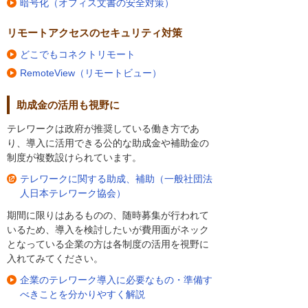
暗号化（オフィス文書の安全対策）
リモートアクセスのセキュリティ対策
どこでもコネクトリモート
RemoteView（リモートビュー）
助成金の活用も視野に
テレワークは政府が推奨している働き方であ
り、導入に活用できる公的な助成金や補助金の
制度が複数設けられています。
テレワークに関する助成、補助（一般社団法
人日本テレワーク協会）
期間に限りはあるものの、随時募集が行われて
いるため、導入を検討したいが費用面がネック
となっている企業の方は各制度の活用を視野に
入れてみてください。
企業のテレワーク導入に必要なもの・準備す
べきことを分かりやすく解説