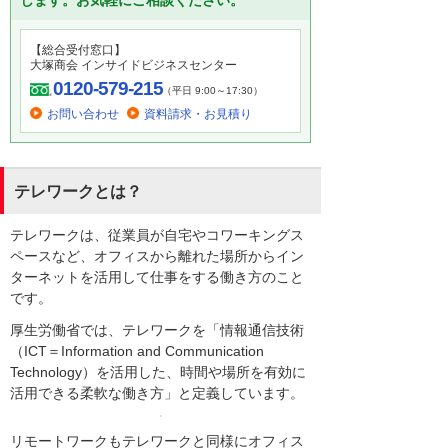
します。お気軽にご相談ください。
【総合受付窓口】
大塚商会 インサイドビジネスセンター
0120-579-215
（平日 9:00～17:30）
お問い合わせ
資料請求・お見積り
テレワークとは？
テレワークは、従業員が自宅やコワーキングス
ペースなど、オフィスから離れた場所からイン
ターネットを活用して仕事をする働き方のこと
です。
厚生労働省では、テレワークを「情報通信技術
（ICT＝Information and Communication
Technology）を活用した、時間や場所を有効に
活用できる柔軟な働き方」と定義しています。
リモートワークもテレワークと同様にオフィス