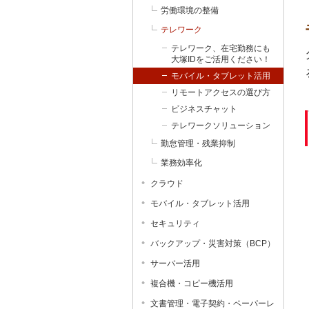
労働環境の整備
テレワーク
テレワーク、在宅勤務にも
大塚IDをご活用ください！
モバイル・タブレット活用
リモートアクセスの選び方
ビジネスチャット
テレワークソリューション
勤怠管理・残業抑制
業務効率化
クラウド
モバイル・タブレット活用
セキュリティ
バックアップ・災害対策（BCP）
サーバー活用
複合機・コピー機活用
文書管理・電子契約・ペーパーレ