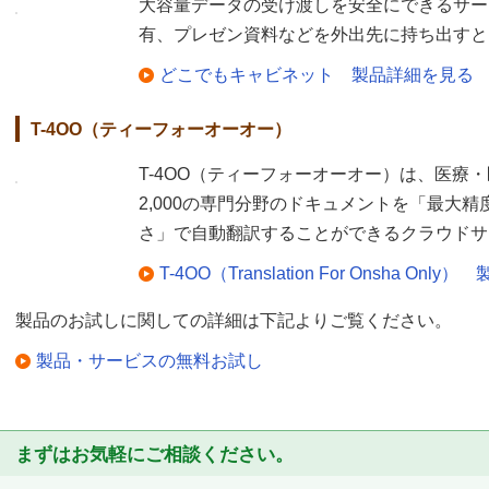
大容量データの受け渡しを安全にできるサー
有、プレゼン資料などを外出先に持ち出すと
どこでもキャビネット 製品詳細を見る
T-4OO（ティーフォーオーオー）
T-4OO（ティーフォーオーオー）は、医療
2,000の専門分野のドキュメントを「最大精
さ」で自動翻訳することができるクラウドサ
T-4OO（Translation For Onsha On
製品のお試しに関しての詳細は下記よりご覧ください。
製品・サービスの無料お試し
まずはお気軽にご相談ください。