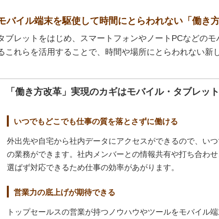
モバイル端末を駆使して時間にとらわれない「働き
タブレットをはじめ、スマートフォンやノートPCなどのモ
るこれらを活用することで、時間や場所にとらわれない新
「働き方改革」実現のカギはモバイル・タブレッ
いつでもどこでも仕事の質を落とさずに働ける
外出先や自宅から社内データにアクセスができるので、いつ
の業務ができます。社内メンバーとの情報共有や打ち合わせ
選ばず対応できるため仕事の効率があがります。
営業力の底上げが期待できる
トップセールスの営業が持つノウハウやツールをモバイル端