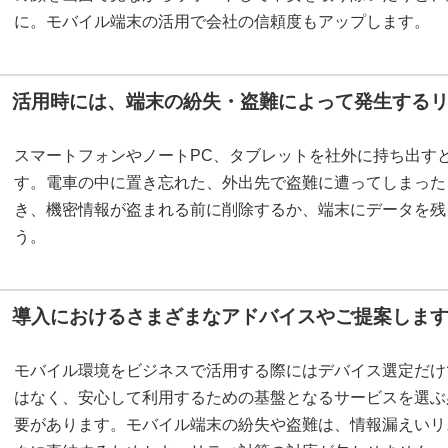
に。モバイル端末の活用で会社の信頼度もアップします。
活用時には、端末の紛失・盗難によって発生する
スマートフォンやノートPC、タブレットを社外に持ち出す
す。電車の中に置き忘れた、外出先で盗難に遭ってしまった
き、機密情報が盗まれる前に削除するか、端末にデータを残
う。
導入におけるさまざまなアドバイスやご提案しま
モバイル環境をビジネスで活用する際にはデバイス選定だけ
はなく、安心して利用するための基盤となるサービスを選ぶ
要があります。モバイル端末の紛失や盗難は、情報漏えいリ