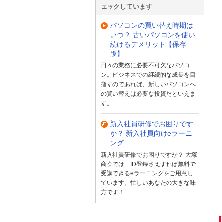
ェックしています
パソコンの買い替え時期は
いつ？ 古いパソコンを使い
続けるデメリット【保存
版】
日々の業務に必要不可欠なパソコ
ン。ビジネスでの継続的な成長を目
指すのであれば、新しいパソコンへ
の買い替えは必要な投資だといえま
す。
新入社員研修でお困りです
か？ 新入社員向けeラーニ
ング
新入社員研修でお困りですか？ 大塚
商会では、ID登録さえすれば無料で
受講できるeラーニングをご用意し
ています。忙しいあなたの大きな味
方です！