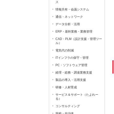
ス
情報共有・会議システム
通信・ネットワーク
データ分析・活用
ERP・基幹業務・業務管理
CAD・PLM（設計支援・管理ツー
ル）
電気代の削減
ITインフラの保守・管理
PC・ソフトウェア管理
経理・総務・調達業務支援
製品の導入・活用支援
研修・人材育成
サービス＆サポート（たよれー
る）
コンサルティング
学校・自治体