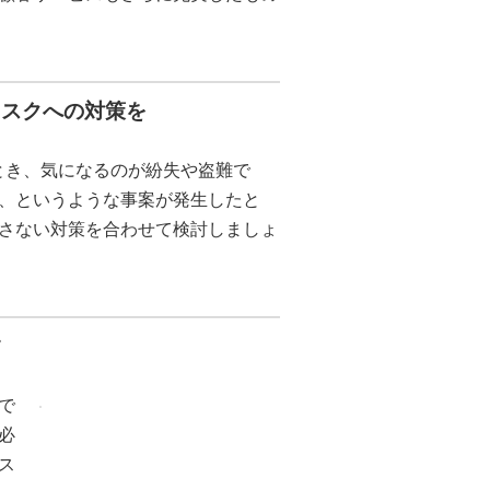
リスクへの対策を
とき、気になるのが紛失や盗難で
、というような事案が発生したと
さない対策を合わせて検討しましょ
す
で
必
ス