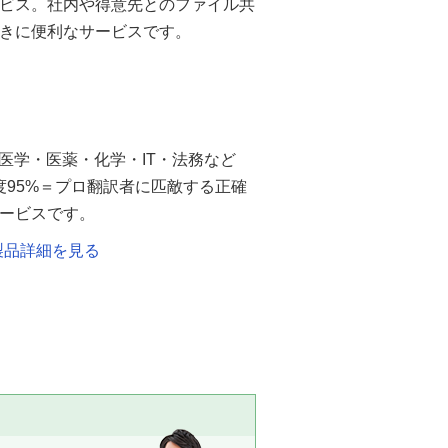
ビス。社内や得意先とのファイル共
きに便利なサービスです。
・医学・医薬・化学・IT・法務など
度95%＝プロ翻訳者に匹敵する正確
ービスです。
ly） 製品詳細を見る