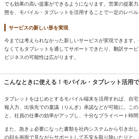
でも効果の高い提案ができるようになります。営業の提案力
態を、モバイル・タブレットを活用することで一定のレベル
サービスの新しい形を実現
今までは考えられなかった新しいサービスが実現できます。
なくてもタブレットを通してサポートできたり、翻訳サービ
ビジネスの可能性は広がります。
こんなときに使える！モバイル・タブレット活用
タブレットをはじめとするモバイル端末を活用すれば、自宅
報入力、出張先での稟議（りんぎ）承認などが可能に。この
と、社員の仕事の効率がアップし、十分なプライベート時間
また、急きょ必要になった書類を社内システムから引き出し
の顔を画面で見ながらサポートして不安を取り除いたりと、