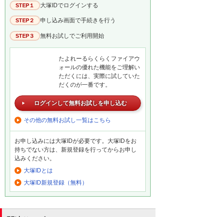
大塚IDでログインする
STEP１
申し込み画面で手続きを行う
STEP２
無料お試しでご利用開始
STEP３
たよれーるらくらくファイアウ
ォールの優れた機能をご理解い
ただくには、実際に試していた
だくのが一番です。
ログインして無料お試しを申し込む
その他の無料お試し一覧はこちら
お申し込みには大塚IDが必要です。大塚IDをお
持ちでない方は、新規登録を行ってからお申し
込みください。
大塚IDとは
大塚ID新規登録（無料）