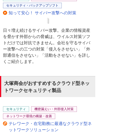
セキュリティ・バックアップソフト
知って安心！ サイバー攻撃への対策
日々増え続けるサイバー攻撃。企業の情報資産
を脅かす外部からの脅威は、ウイルス対策ソフ
トだけでは対抗できません。会社を守るサイバ
ー攻撃への三つの対策「侵入をさせない」「外
部通信をさせない」「活動をさせない」を詳し
くご紹介します。
大塚商会がおすすめするクラウド型ネッ
トワークセキュリティ製品
セキュリティ
機密漏えい・外部侵入対策
ネットワーク環境の構築・改善
テレワーク・在宅勤務に最適なクラウド型ネ
ットワークソリューション