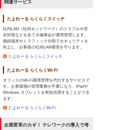
関連サービス
たよれーる らくらくスイッチ
社内LAN（社内ネットワーク）のトラブルや安
全対策などを全て大塚商会が運用管理します。
接続端末やトラフィック分割でセキュリティを
向上し、お客様の社内LAN環境を守ります。
たよれーる らくらくスイッチ
たよれーる らくらくWi-Fi
オフィスのWi-Fi環境管理を代行するサービスで
す。お客様側の管理業務が不要になり、iPadや
Windows タブレットを有効活用することができ
ます。
たよれーる らくらくWi-Fi
企業変革のカギ！ テレワークの導入で考