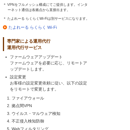
＊ VPNをフルメッシュ構成にてご提供します。インタ
ーネット通信は各拠点から直接出ます。
＊ たよれーる らくらくWi-Fiは別サービスになります。
たよれーる らくらく Wi-Fi
専門家による運用代行
運用代行サービス
ファームウェアアップデート
ファームウェアを必要に応じ、リモートア
ップデートします。
設定変更
お客様の設定変更依頼に従い、以下の設定
をリモートで変更します。
ファイアウォール
拠点間VPN
ウイルス・マルウェア検知
不正侵入検知防御
Webフィルタリング