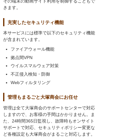
その端末の動画サイト利用を制御することもで
きます。
充実したセキュリティ機能
本サービスには標準で以下のセキュリティ機能
が含まれています。
ファイアウォール機能
拠点間VPN
ウイルスマルウェア対策
不正侵入検知・防御
Webフィルタリング
管理もまるごと大塚商会にお任せ
管理は全て大塚商会のサポートセンターで対応
しますので、お客様の手間はかかりません。ま
た、24時間365日監視し、故障時もオンサイト
サポートで対応、セキュリティポリシー変更な
ど各種設定も大塚商会がまるごと対応します。