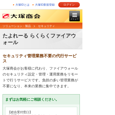
大塚IDとは
大塚ID新規登録
ログイン
メニュー
ソリューション・製品
セキュリティ
たよれーる らくらくファイアウ
ォール
セキュリティ管理業務不要の代行サービ
ス
大塚商会がお客様に代わり、ファイアウォール
のセキュリティ設定・管理・運用業務をリモー
トで行うサービスです。負担の多い管理業務が
不要になり、本来の業務に集中できます。
まずはお気軽にご相談ください。
【総合受付窓口】