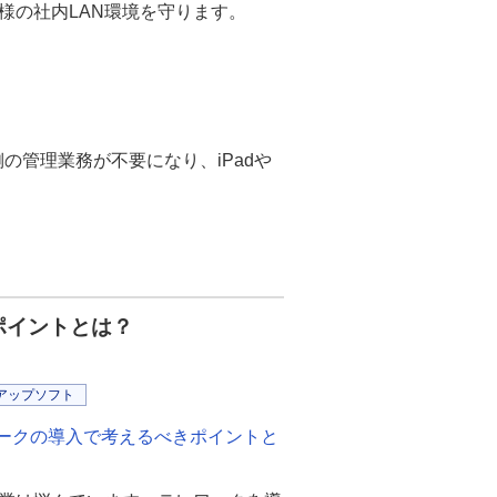
様の社内LAN環境を守ります。
の管理業務が不要になり、iPadや
ポイントとは？
アップソフト
ワークの導入で考えるべきポイントと