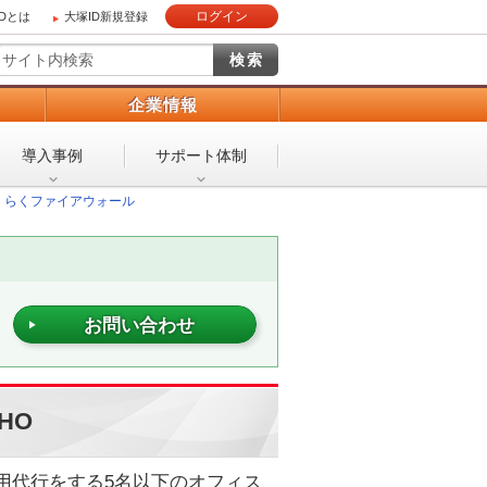
ログイン
IDとは
大塚ID新規登録
）
企業情報
導入事例
サポート体制
くらくファイアウォール
お問い合わせ
HO
運用代行をする5名以下のオフィス