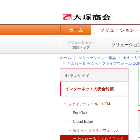
ホーム
ソリューション・
ソリューション・
ソリューショ
製品トップ
ホーム
ソリューション・製品
セキュリ
たよれーる らくらくファイアウォール SO
セキュリティ
インターネットの安全対策
ファイアウォール・UTM
FortiGate
Cloud Edge
らくらくファイアウォール
たよれーる らくらくファイ