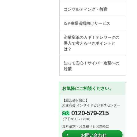
コンサルティング・教育
ISP事業者様向けサービス
企業変革のカギ！テレワークの
導入で考えるべきポイントと
は？
知って安心！サイバー攻撃への
対策
お気軽にご相談ください。
【総合受付窓口】
大塚商会 インサイドビジネスセンター
0120-579-215
（平日9:00～17:30）
資料請求・お見積りもお気軽に
お問い合わせ