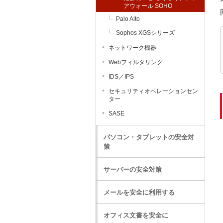
アウォール SOHO
Palo Alto
Sophos XGSシリーズ
ネットワーク機器
Webフィルタリング
IDS／IPS
セキュリティオペレーションセン
ター
SASE
パソコン・タブレットの安全対
策
サーバーの安全対策
メールを安全に利用する
オフィス文書を安全に