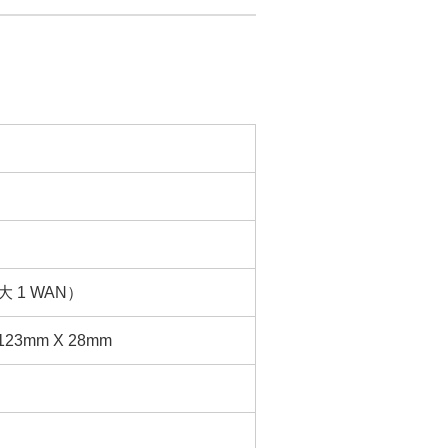
大 1 WAN）
 123mm X 28mm