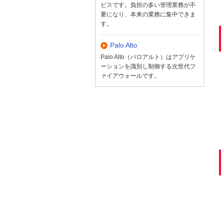
ビスです。負担の多い管理業務が不
要になり、本来の業務に集中できま
す。
Palo Alto
Palo Alto（パロアルト）はアプリケ
ーションを識別し制御する次世代フ
ァイアウォールです。