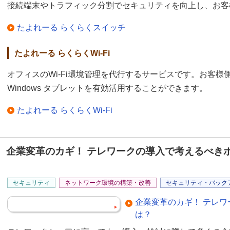
接続端末やトラフィック分割でセキュリティを向上し、お客
たよれーる らくらくスイッチ
たよれーる らくらくWi-Fi
オフィスのWi-Fi環境管理を代行するサービスです。お客様側
Windows タブレットを有効活用することができます。
たよれーる らくらくWi-Fi
企業変革のカギ！ テレワークの導入で考えるべき
セキュリティ
ネットワーク環境の構築・改善
セキュリティ・バック
企業変革のカギ！ テレ
は？