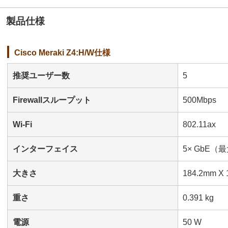
製品仕様
Cisco Meraki Z4:H/W仕様
推奨ユーザー数
5
Firewallスループット
500Mbps
Wi-Fi
802.11ax
インターフェイス
5× GbE（最
大きさ
184.2mm X
重さ
0.391 kg
電源
50 W