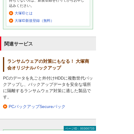
持ちでない方は、新規登録を行ってからお申し
込みください。
大塚IDとは
大塚ID新規登録（無料）
関連サービス
ランサムウェアの対策にもなる！ 大塚商
会オリジナルバックアップ
PCのデータを丸ごと外付けHDDに複数世代バッ
クアップし、バックアップデータを安全な場所
に隔離するランサムウェア対策に適した製品で
す。
PCバックアップSecureパック
ページID：00300733