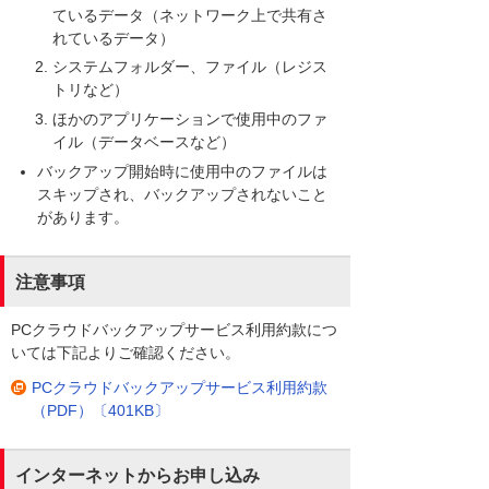
ているデータ（ネットワーク上で共有さ
れているデータ）
システムフォルダー、ファイル（レジス
トリなど）
ほかのアプリケーションで使用中のファ
イル（データベースなど）
バックアップ開始時に使用中のファイルは
スキップされ、バックアップされないこと
があります。
注意事項
PCクラウドバックアップサービス利用約款につ
いては下記よりご確認ください。
PCクラウドバックアップサービス利用約款
（PDF）〔401KB〕
インターネットからお申し込み