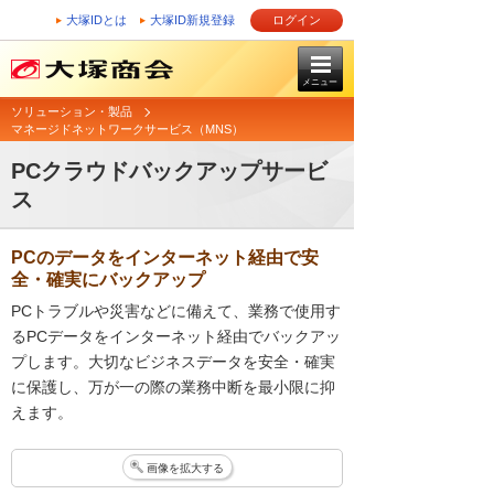
大塚IDとは
大塚ID新規登録
ログイン
メニュー
ソリューション・製品
マネージドネットワークサービス（MNS）
PCクラウドバックアップサービ
ス
PCのデータをインターネット経由で安
全・確実にバックアップ
PCトラブルや災害などに備えて、業務で使用す
るPCデータをインターネット経由でバックアッ
プします。大切なビジネスデータを安全・確実
に保護し、万が一の際の業務中断を最小限に抑
えます。
画像を拡大する