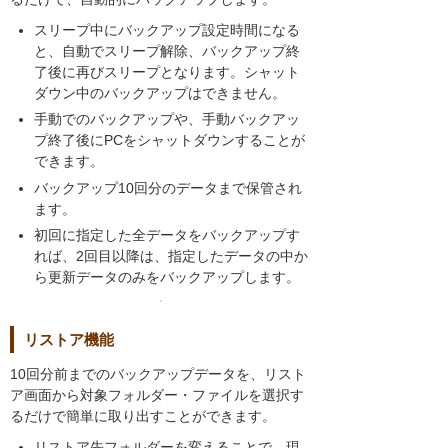
スリープ中にバックアップ設定時間になる
と、自動でスリープ解除、バックアップ終
了後に再びスリープとなります。シャット
ダウン中のバックアップはできません。
手動でのバックアップや、手動バックアッ
プ終了後にPCをシャットダウンすることが
できます。
バックアップ10回分のデータまで保管され
ます。
初回に指定した全データをバックアップす
れば、2回目以降は、指定したデータの中か
ら更新データのみをバックアップします。
リストア機能
10回分前までのバックアップデータを、リスト
ア画面から対象フォルダー・ファイルを選択す
るだけで簡単に取り出すことができます。
リストア先フォルダーを変えることで、現