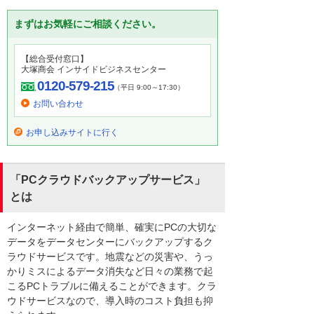
まずはお気軽にご相談ください。
【総合受付窓口】
大塚商会 インサイドビジネスセンター
0120-579-215
（平日 9:00～17:30）
お問い合わせ
お申し込みサイトに行く
「PCクラウドバックアップサービス」
とは
インターネット経由で簡単、確実にPCの大切な
データをデータセンターにバックアップするク
ラウドサービスです。地震などの災害や、うっ
かりミスによるデータ消失など日々の業務で起
こるPCトラブルに備えることができます。クラ
ウドサービスなので、導入時のコスト負担も抑