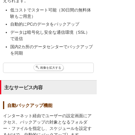
えられます。
低コストでスタート可能（30日間の無料体
験もご用意）
自動的にPCのデータをバックアップ
データは暗号化し安全な通信環境（SSL）
で送信
国内2カ所のデータセンターでバックアップ
を同期
画像を拡大する
主なサービス内容
自動バックアップ機能
インターネット経由でユーザーの設定画面にア
クセス、バックアップの対象となるフォルダ
ー・ファイルを指定し、スケジュールを設定す
るだけで、自動的にバックアップします。