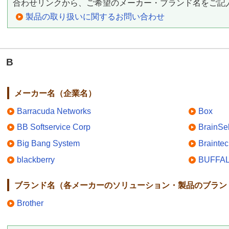
合わせリンクから、ご希望のメーカー・ブランド名をご記
製品の取り扱いに関するお問い合わせ
B
メーカー名（企業名）
Barracuda Networks
Box
BB Softservice Corp
BrainSe
Big Bang System
Brainte
blackberry
BUFFA
ブランド名（各メーカーのソリューション・製品のブラン
Brother