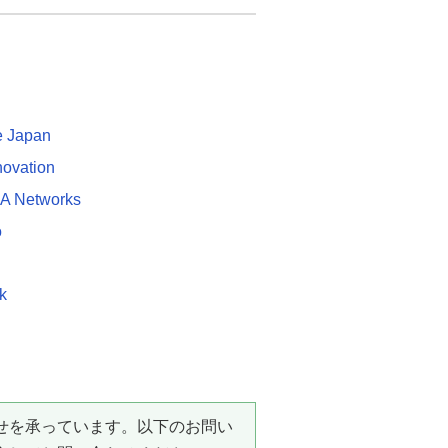
e Japan
novation
A Networks
o
k
せを承っています。以下のお問い