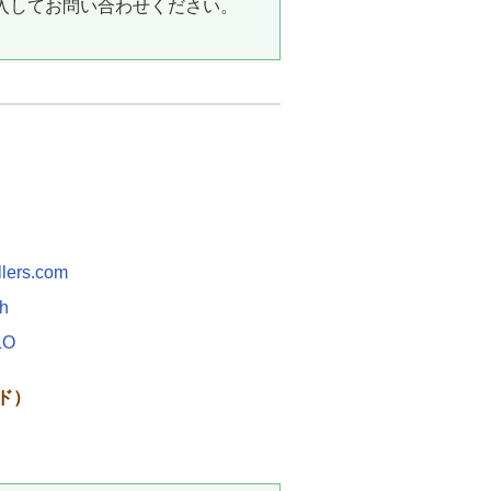
入してお問い合わせください。
llers.com
ch
LO
ド）