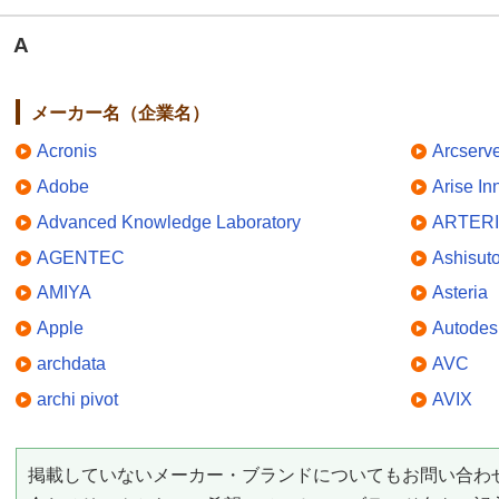
A
メーカー名（企業名）
Acronis
Arcserv
Adobe
Arise In
Advanced Knowledge Laboratory
ARTERI
AGENTEC
Ashisut
AMIYA
Asteria
Apple
Autodes
archdata
AVC
archi pivot
AVIX
掲載していないメーカー・ブランドについてもお問い合わ