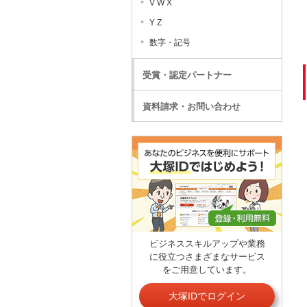
V W X
Y Z
数字・記号
受賞・認定パートナー
資料請求・お問い合わせ
ビジネススキルアップや業務
に役立つさまざまなサービス
をご用意しています。
大塚IDでログイン