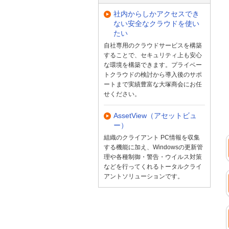
社内からしかアクセスでき
ない安全なクラウドを使い
たい
自社専用のクラウドサービスを構築
することで、セキュリティ上も安心
な環境を構築できます。プライベー
トクラウドの検討から導入後のサポ
ートまで実績豊富な大塚商会にお任
せください。
AssetView（アセットビュ
ー）
組織のクライアント PC情報を収集
する機能に加え、Windowsの更新管
理や各種制御・警告・ウイルス対策
などを行ってくれるトータルクライ
アントソリューションです。