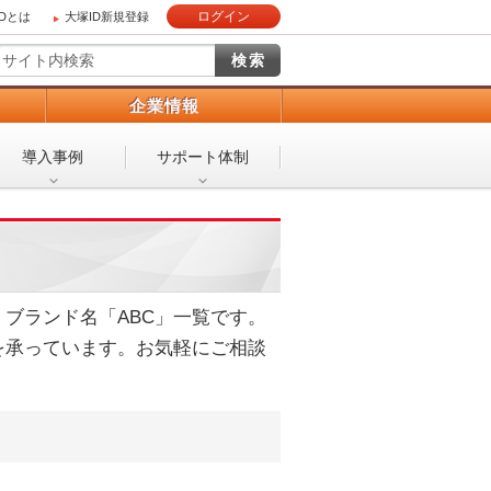
ログイン
IDとは
大塚ID新規登録
）
企業情報
導入事例
サポート体制
ブランド名「ABC」一覧です。
を承っています。お気軽にご相談