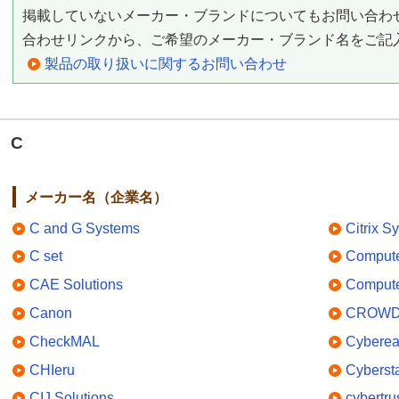
掲載していないメーカー・ブランドについてもお問い合わ
合わせリンクから、ご希望のメーカー・ブランド名をご記
製品の取り扱いに関するお問い合わせ
C
メーカー名（企業名）
C and G Systems
Citrix S
C set
Compute
CAE Solutions
Compute
Canon
CROWD
CheckMAL
Cybere
CHIeru
Cybersta
CIJ Solutions
cybertru