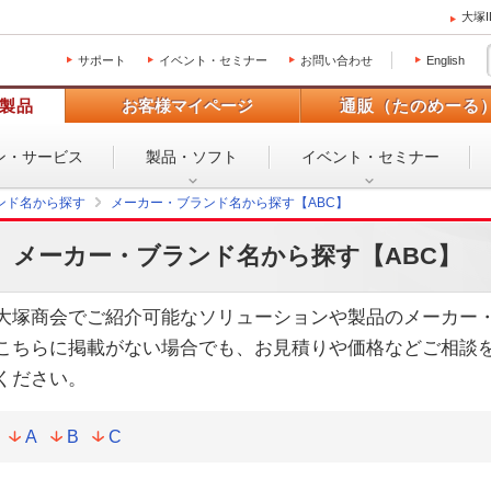
大塚
サポート
イベント・セミナー
お問い合わせ
English
製品
お客様マイページ
通販（たのめーる
ン・
サービス
製品・ソフト
イベント・
セミナー
ンド名から探す
メーカー・ブランド名から探す【ABC】
メーカー・ブランド名から探す【ABC】
大塚商会でご紹介可能なソリューションや製品のメーカー・
こちらに掲載がない場合でも、お見積りや価格などご相談
ください。
A
B
C