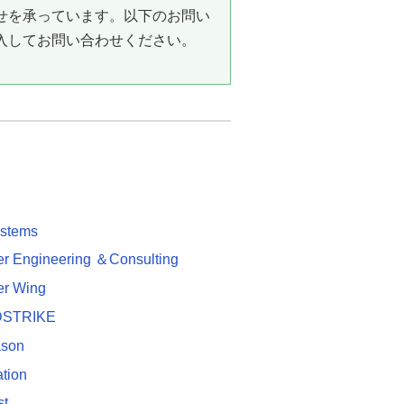
せを承っています。以下のお問い
入してお問い合わせください。
ystems
r Engineering ＆Consulting
r Wing
STRIKE
ason
tion
st