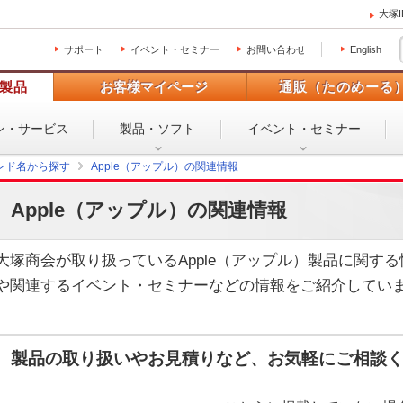
大塚
サポート
イベント・セミナー
お問い合わせ
English
製品
お客様マイページ
通販（たのめーる
ン・
サービス
製品・ソフト
イベント・
セミナー
ンド名から探す
Apple（アップル）の関連情報
Apple（アップル）の関連情報
大塚商会が取り扱っているApple（アップル）製品に関す
や関連するイベント・セミナーなどの情報をご紹介してい
製品の取り扱いやお見積りなど、お気軽にご相談