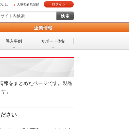
ログイン
IDとは
大塚ID新規登録
）
企業情報
導入事例
サポート体制
る情報をまとめたページです。製品
ます。
ください