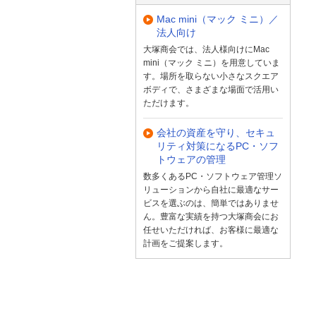
Mac mini（マック ミニ）／
法人向け
大塚商会では、法人様向けにMac
mini（マック ミニ）を用意していま
す。場所を取らない小さなスクエア
ボディで、さまざまな場面で活用い
ただけます。
会社の資産を守り、セキュ
リティ対策になるPC・ソフ
トウェアの管理
数多くあるPC・ソフトウェア管理ソ
リューションから自社に最適なサー
ビスを選ぶのは、簡単ではありませ
ん。豊富な実績を持つ大塚商会にお
任せいただければ、お客様に最適な
計画をご提案します。