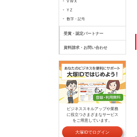
V W X
Y Z
数字・記号
受賞・認定パートナー
資料請求・お問い合わせ
ビジネススキルアップや業務
に役立つさまざまなサービス
をご用意しています。
大塚IDでログイン