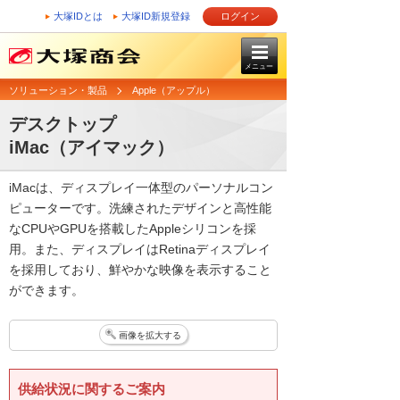
大塚IDとは
大塚ID新規登録
ログイン
メニュー
ソリューション・製品
Apple（アップル）
デスクトップ
iMac（アイマック）
iMacは、ディスプレイ一体型のパーソナルコン
ピューターです。洗練されたデザインと高性能
なCPUやGPUを搭載したAppleシリコンを採
用。また、ディスプレイはRetinaディスプレイ
を採用しており、鮮やかな映像を表示すること
ができます。
画像を拡大する
供給状況に関するご案内