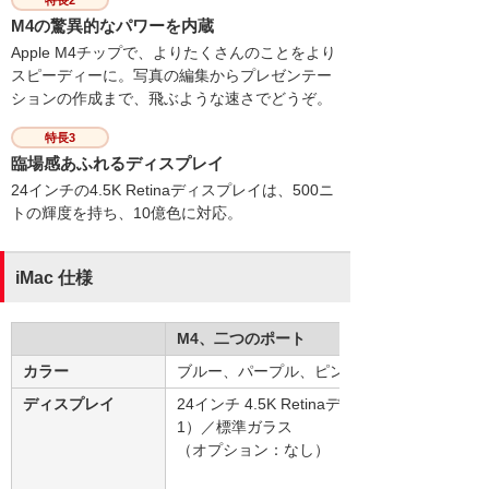
M4の驚異的なパワーを内蔵
Apple M4チップで、よりたくさんのことをより
スピーディーに。写真の編集からプレゼンテー
ションの作成まで、飛ぶような速さでどうぞ。
特長3
臨場感あふれるディスプレイ
24インチの4.5K Retinaディスプレイは、500ニ
トの輝度を持ち、10億色に対応。
iMac 仕様
M4、二つのポート
カラー
ブルー、パープル、ピンク、オレンジ、イエ
ディスプレイ
24インチ 4.5K Retinaディスプレイ（注
1）／標準ガラス
（オプション：なし）