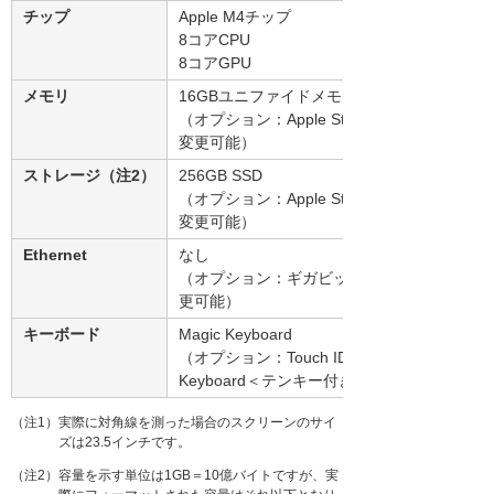
チップ
Apple M4チップ
8コアCPU
8コアGPU
メモリ
16GBユニファイドメモリ
（オプション：Apple Storeと同じ構成に
変更可能）
ストレージ（注2）
256GB SSD
（オプション：Apple Storeと同じ構成に
変更可能）
Ethernet
なし
（オプション：ギガビットEthernetに変
更可能）
キーボード
Magic Keyboard
（オプション：Touch ID搭載Magic
Keyboard＜テンキー付き＞に変更可能）
（注1）実際に対角線を測った場合のスクリーンのサイ
ズは23.5インチです。
（注2）容量を示す単位は1GB＝10億バイトですが、実