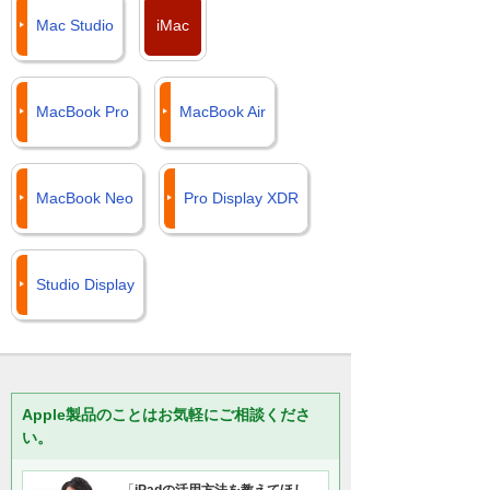
Mac Studio
iMac
MacBook Pro
MacBook Air
MacBook Neo
Pro Display XDR
Studio Display
Apple製品のことはお気軽にご相談くださ
い。