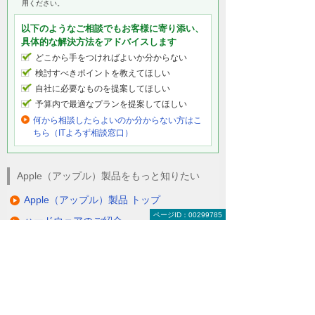
用ください。
以下のようなご相談でもお客様に寄り添い、
具体的な解決方法をアドバイスします
どこから手をつければよいか分からない
検討すべきポイントを教えてほしい
自社に必要なものを提案してほしい
予算内で最適なプランを提案してほしい
何から相談したらよいのか分からない方はこ
ちら（ITよろず相談窓口）
Apple（アップル）製品をもっと知りたい
Apple（アップル）製品 トップ
ページID：00299785
ハードウェアのご紹介
サポートサービス
製品向けソリューション
教育機関向けソリューション
関連ソリューション・製品