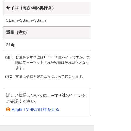
サイズ（高さ×幅×奥行き）
31mm×93mm×93mm
重量（注2）
214g
（注1）容量を示す単位は1GB＝10億バイトですが、実
際にフォーマットされた容量はそれ以下となり
ます。
（注2）重量は構成と製造工程によって異なります。
詳しい仕様については、Apple社のページを
ご確認ください。
Apple TV 4Kの仕様を見る