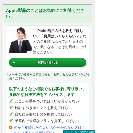
Apple製品のことはお気軽にご相談くださ
い。
「
iPadの活用方法を教えてほし
い
」「
費用はいくらくらい？
」な
どのご相談も承っておりますの
で、気になることはお気軽にご相
談ください。
お問い合わせ
＊メールでの連絡をご希望の方も、お問い合わせボタンをご利
用ください。
以下のようなご相談でもお客様に寄り添い、
具体的な解決方法をアドバイスします
どこから手をつければよいか分からない
検討すべきポイントを教えてほしい
自社に必要なものを提案してほしい
予算内で最適なプランを提案してほしい
何から相談したらよいのか分からない方はこ
ページID：00254160