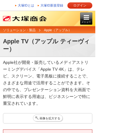
大塚IDとは
大塚ID新規登録
ログイン
メニュー
ソリューション・製品
Apple（アップル）
Apple TV（アップル ティーヴィ
ー）
Apple社が開発・販売しているメディアストリ
ーミングデバイス「Apple TV 4K」は、テレ
ビ、スクリーン、電子黒板に接続することで、
さまざまな用途で活用することができます。そ
の中でも、プレゼンテーション資料を大画面で
鮮明に表示する用途は、ビジネスシーンで特に
重宝されています。
画像を拡大する