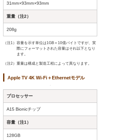
31mm×93mm×93mm
重量（注2）
208g
（注1）容量を示す単位は1GB＝10億バイトですが、実
際にフォーマットされた容量はそれ以下となり
ます。
（注2）重量は構成と製造工程によって異なります。
Apple TV 4K Wi-Fi＋Ethernetモデル
プロセッサー
A15 Bionicチップ
容量（注1）
128GB