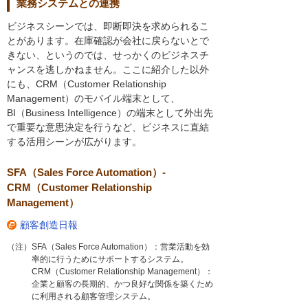
業務システムとの連携
ビジネスシーンでは、即断即決を求められるこ
とがあります。在庫確認が会社に戻らないとで
きない、というのでは、せっかくのビジネスチ
ャンスを逃しかねません。ここに紹介した以外
にも、CRM（Customer Relationship
Management）のモバイル端末として、
BI（Business Intelligence）の端末として外出先
で重要な意思決定を行うなど、ビジネスに直結
する活用シーンが広がります。
SFA（Sales Force Automation）-
CRM（Customer Relationship
Management）
顧客創造日報
（注）SFA（Sales Force Automation）：営業活動を効
率的に行うためにサポートするシステム。
CRM（Customer Relationship Management）：
企業と顧客の長期的、かつ良好な関係を築くため
に利用される顧客管理システム。