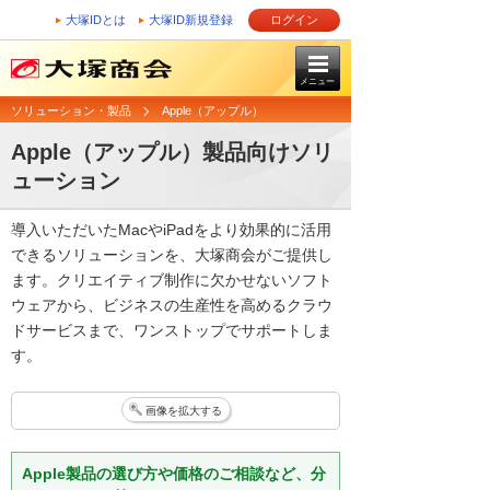
大塚IDとは
大塚ID新規登録
ログイン
メニュー
ソリューション・製品
Apple（アップル）
Apple（アップル）製品向けソリ
ューション
導入いただいたMacやiPadをより効果的に活用
できるソリューションを、大塚商会がご提供し
ます。クリエイティブ制作に欠かせないソフト
ウェアから、ビジネスの生産性を高めるクラウ
ドサービスまで、ワンストップでサポートしま
す。
画像を拡大する
Apple製品の選び方や価格のご相談など、分