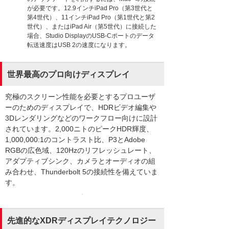
が必要です。12.9インチiPad Pro（第3世代と
第4世代）、11インチiPad Pro（第1世代と第2
世代）、またはiPad Air（第5世代）に接続した
場合、Studio DisplayのUSB-Cポートのデータ
転送速度はUSB 2の速度になります。
世界最高のプロ向けディスプレイ
究極のスクリーン性能を必要とするプロユーザ
ーのためのディスプレイで、HDRビデオ編集や
3Dレンダリングなどのワークフロー向けに設計
されています。2,000ニトのピークHDR輝度、
1,000,000:1のコントラスト比、P3とAdobe
RGBの広色域、120Hzのリフレッシュレート、
アダプティブシンク、カメラとオーディオの組
み合わせ、Thunderbolt 5の接続性を備えていま
す。
先進的なXDRディスプレイテクノロジー