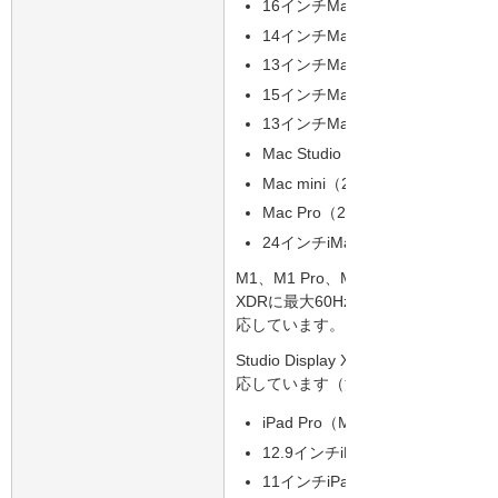
16インチMacBook Pro（2021以
14インチMacBook Pro（2021以
13インチMacBook Pro（M1、2
15インチMacBook Air（2023以
13インチMacBook Air（M1、20
Mac Studio（2022以降）
Mac mini（2020以降）
Mac Pro（2023以降）
24インチiMac（2021以降）
M1、M1 Pro、M1 Max、M1 Ultra、
XDRに最大60Hzで対応します。Studi
応しています。
Studio Display XDRは、iPadO
応しています（注3）。
iPad Pro（M4、M5）
12.9インチiPad Pro（第3世代
11インチiPad Pro（第1世代～第