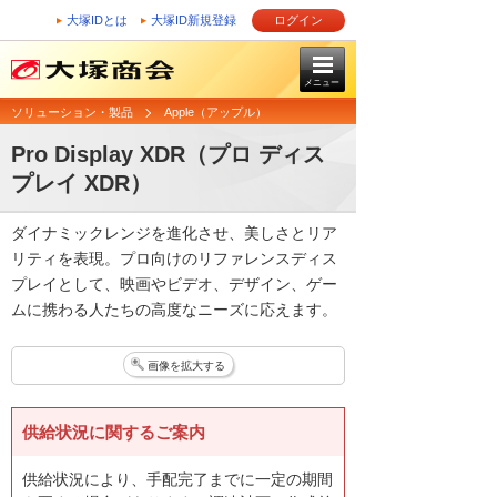
大塚IDとは
大塚ID新規登録
ログイン
メニュー
ソリューション・製品
Apple（アップル）
Pro Display XDR（プロ ディス
プレイ XDR）
ダイナミックレンジを進化させ、美しさとリア
リティを表現。プロ向けのリファレンスディス
プレイとして、映画やビデオ、デザイン、ゲー
ムに携わる人たちの高度なニーズに応えます。
画像を拡大する
供給状況に関するご案内
供給状況により、手配完了までに一定の期間