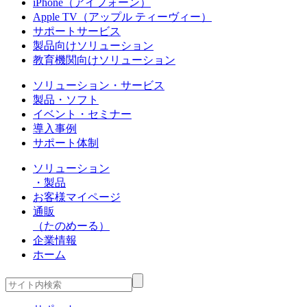
iPhone（アイフォーン）
Apple TV（アップル ティーヴィー）
サポートサービス
製品向けソリューション
教育機関向けソリューション
ソリューション・サービス
製品・ソフト
イベント・セミナー
導入事例
サポート体制
ソリューション
・製品
お客様マイページ
通販
（たのめーる）
企業情報
ホーム