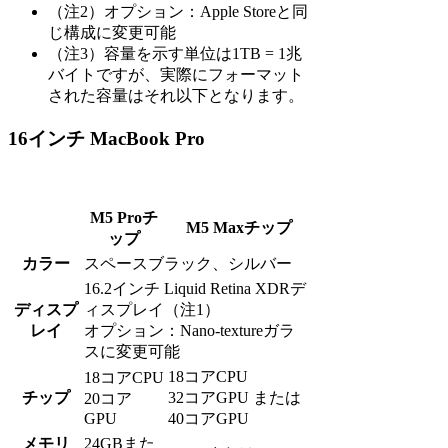
（注2）オプション：Apple Storeと同
じ構成に変更可能
（注3）容量を示す単位は1TB = 1兆
バイトですが、実際にフォーマット
された容量はそれ以下となります。
16インチ MacBook Pro
M5 Proチ
M5 Maxチップ
ップ
カラー
スペースブラック、シルバー
16.2インチ Liquid Retina XDRデ
ディスプ
ィスプレイ（注1）
レイ
オプション：Nano-textureガラ
スに変更可能
18コアCPU
18コアCPU
チップ
32コアGPU または
20コア
GPU
40コアGPU
メモリ
24GBまた