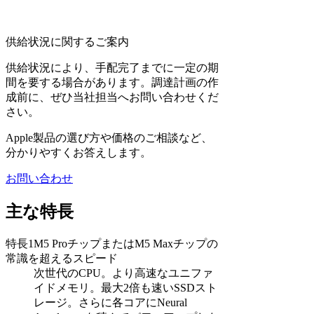
供給状況に関するご案内
供給状況により、手配完了までに一定の期
間を要する場合があります。調達計画の作
成前に、ぜひ当社担当へお問い合わせくだ
さい。
Apple製品の選び方や価格のご相談など、
分かりやすくお答えします。
お問い合わせ
主な特長
特長1
M5 ProチップまたはM5 Maxチップの
常識を超えるスピード
次世代のCPU。より高速なユニファ
イドメモリ。最大2倍も速いSSDスト
レージ。さらに各コアにNeural