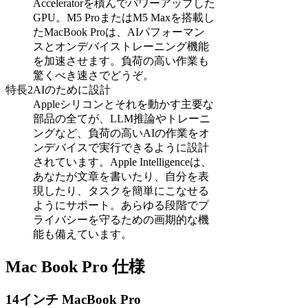
Acceleratorを積んでパワーアップした
GPU。M5 ProまたはM5 Maxを搭載し
たMacBook Proは、AIパフォーマン
スとオンデバイストレーニング機能
を加速させます。負荷の高い作業も
驚くべき速さでどうぞ。
特長2
AIのために設計
Appleシリコンとそれを動かす主要な
部品の全てが、LLM推論やトレーニ
ングなど、負荷の高いAIの作業をオ
ンデバイスで実行できるように設計
されています。Apple Intelligenceは、
あなたが文章を書いたり、自分を表
現したり、タスクを簡単にこなせる
ようにサポート。あらゆる段階でプ
ライバシーを守るための画期的な機
能も備えています。
Mac Book Pro 仕様
14インチ MacBook Pro