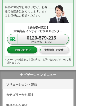
製品の選定やお見積りなど、お客
様のお悩みにお応えします。まず
はお気軽にご相談ください。
【総合受付窓口】
大塚商会 インサイドビジネスセンター
0120-579-215
（平日 9:00～17:30）
お問い合わせ
資料請求・お見積り
＊メールでの連絡をご希望の方も、お問い合わせボタンをご利
用ください。
ナビゲーションメニュー
ソリューション・製品
カテゴリーから探す
製品名から探す