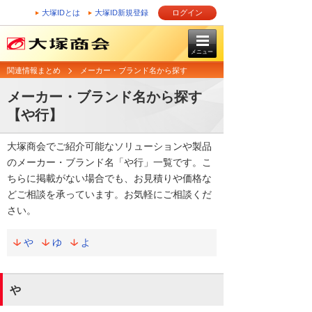
大塚IDとは
大塚ID新規登録
ログイン
メニュー
関連情報まとめ
メーカー・ブランド名から探す
メーカー・ブランド名から探す
【や行】
大塚商会でご紹介可能なソリューションや製品
のメーカー・ブランド名「や行」一覧です。こ
ちらに掲載がない場合でも、お見積りや価格な
どご相談を承っています。お気軽にご相談くだ
さい。
や
ゆ
よ
や