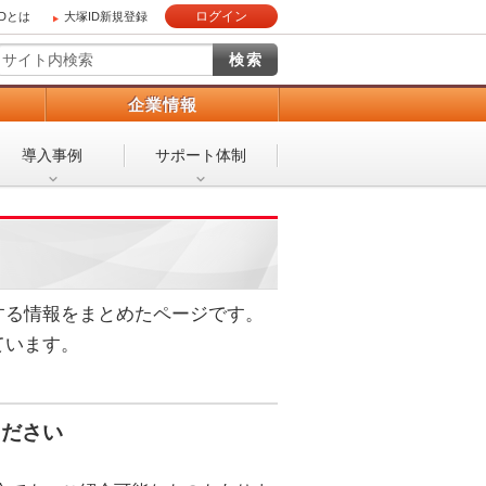
ログイン
IDとは
大塚ID新規登録
）
企業情報
導入事例
サポート体制
する情報をまとめたページです。
ています。
ください