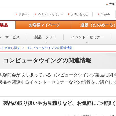
大塚
サポート
イベント・セミナー
お問い合わせ
English
製品
お客様マイページ
通販（たのめーる
ン・
サービス
製品・ソフト
イベント・
セミナー
ンド名から探す
コンピュータウイングの関連情報
コンピュータウイングの関連情報
大塚商会が取り扱っているコンピュータウイング製品に関
製品や関連するイベント・セミナーなどの情報をご紹介し
製品の取り扱いやお見積りなど、お気軽にご相談