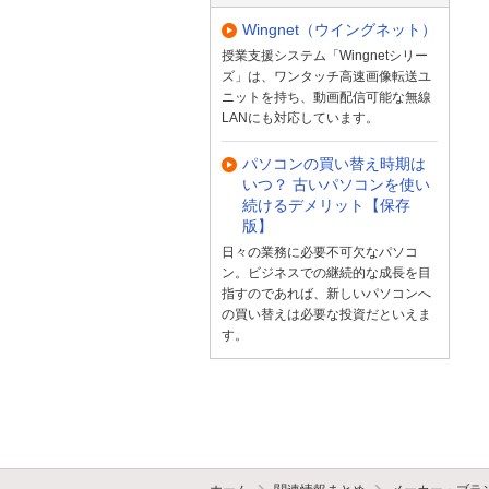
Wingnet（ウイングネット）
授業支援システム「Wingnetシリー
ズ」は、ワンタッチ高速画像転送ユ
ニットを持ち、動画配信可能な無線
LANにも対応しています。
パソコンの買い替え時期は
いつ？ 古いパソコンを使い
続けるデメリット【保存
版】
日々の業務に必要不可欠なパソコ
ン。ビジネスでの継続的な成長を目
指すのであれば、新しいパソコンへ
の買い替えは必要な投資だといえま
す。