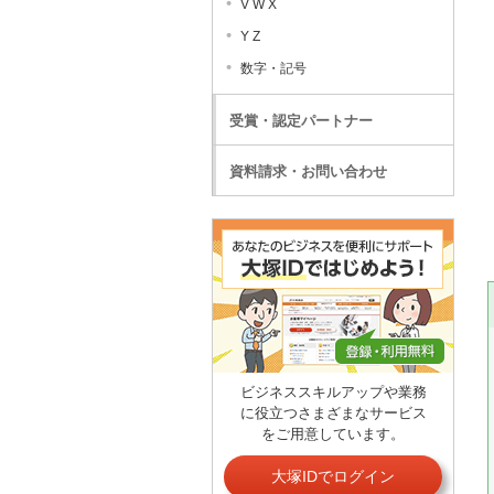
V W X
Y Z
数字・記号
受賞・認定パートナー
資料請求・お問い合わせ
ビジネススキルアップや業務
に役立つさまざまなサービス
をご用意しています。
大塚IDでログイン