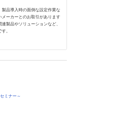
。製品導入時の面倒な設定作業な
いメーカーとのお取引があります
関連製品やソリューションなど、
です。
践セミナー～