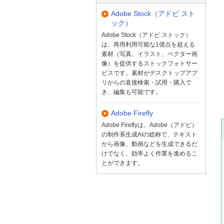
Adobe Stock（アドビ スト
ック）
Adobe Stock（アドビ ストック）
は、商用利用可能な1億点を超える
素材（写真、イラスト、ベクター画
像）を提供するストックフォトサー
ビスです。素材がデスクトップアプ
リからの直接検索・試用・購入で
き、編集も可能です。
Adobe Firefly
Adobe Fireflyは、Adobe（アドビ）
の制作系生成AIの総称で、テキスト
から画像、動画などを生成できるだ
けでなく、効率よく作業を進めるこ
とができます。