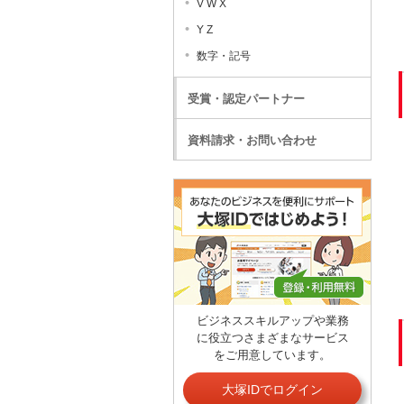
V W X
Y Z
数字・記号
受賞・認定パートナー
資料請求・お問い合わせ
ビジネススキルアップや業務
に役立つさまざまなサービス
をご用意しています。
大塚IDでログイン