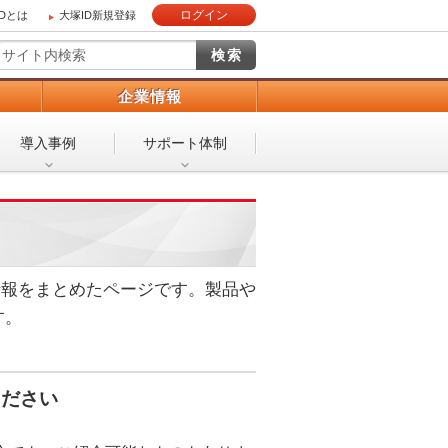
ログイン
IDとは
大塚ID新規登録
）
企業情報
導入事例
サポート体制
情報をまとめたページです。製品や
す。
ください