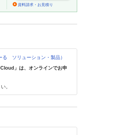
資料請求・お見積り
（たのめーる ソリューション・製品）
e Cloud」は、オンラインでお申
さい。