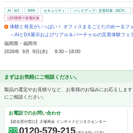
AI・IoT
RPA
セキュリティ
バックアップ・災害対策（BCP）
LED照明で節電対策
体験と発見がいっぱい！ オフィスまるごとたのめーるフェ
～AIとDX展示およびリアル＆バーチャルの災害体験フェ
福岡県・福岡市
2026年 9月 9日(水) 9:30～18:00
まずはお気軽にご相談ください。
製品の選定やお見積りなど、お客様のお悩みにお応えします
にご相談ください。
お電話でのお問い合わせ
【総合受付窓口】
大塚商会 インサイドビジネスセンター
0120-579-215
（平日 9:00～17:30）