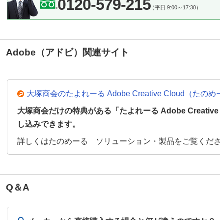
0120-579-215
（平日 9:00～17:30）
Adobe（アドビ）関連サイト
大塚商会のたよれーる Adobe Creative Cloud
大塚商会だけの特典がある「たよれーる Adobe Creativ
し込みできます。
詳しくはたのめーる ソリューション・製品をご覧くだ
Q＆A