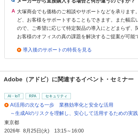
メーカーから直接購入する場合と何が違うのですか？
大塚商会でも価格のご相談やサポートなどを承ります
ど、お客様をサポートすることもできます。また幅広
ので、ご希望に応じて特定製品の導入にとどまらず、
お客様のオフィスの真の課題を解決するご提案が可能
導入後のサポートの特長を見る
Adobe（アドビ）に関連するイベント・セミナー
AI・IoT
RPA
セキュリティ
AI活用の次なる一歩 業務効率化と安全な活用
～生成AIのリスクを理解し、安心して活用するための実
東京都
2026年 8月25日(火) 13:15～16:00