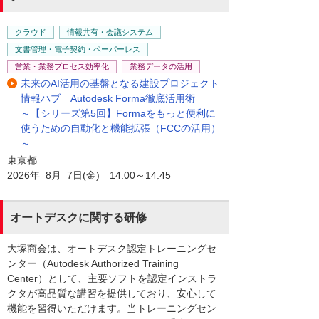
クラウド
情報共有・会議システム
文書管理・電子契約・ペーパーレス
営業・業務プロセス効率化
業務データの活用
未来のAI活用の基盤となる建設プロジェクト
情報ハブ Autodesk Forma徹底活用術
～【シリーズ第5回】Formaをもっと便利に
使うための自動化と機能拡張（FCCの活用）
～
東京都
2026年 8月 7日(金) 14:00～14:45
オートデスクに関する研修
大塚商会は、オートデスク認定トレーニングセ
ンター（Autodesk Authorized Training
Center）として、主要ソフトを認定インストラ
クタが高品質な講習を提供しており、安心して
機能を習得いただけます。当トレーニングセン