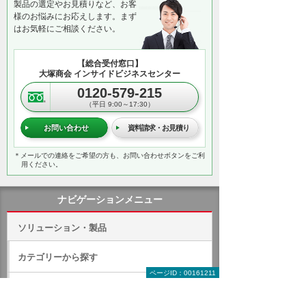
製品の選定やお見積りなど、お客
様のお悩みにお応えします。まず
はお気軽にご相談ください。
【総合受付窓口】
大塚商会 インサイドビジネスセンター
0120-579-215
（平日 9:00～17:30）
お問い合わせ
資料請求・お見積り
＊メールでの連絡をご希望の方も、お問い合わせボタンをご利
用ください。
ナビゲーションメニュー
ソリューション・製品
カテゴリーから探す
ページID：00161211
製品名から探す