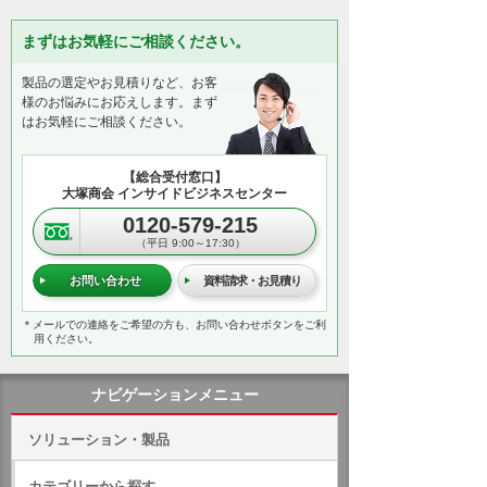
まずはお気軽にご相談ください。
製品の選定やお見積りなど、お客
様のお悩みにお応えします。まず
はお気軽にご相談ください。
【総合受付窓口】
大塚商会 インサイドビジネスセンター
0120-579-215
（平日 9:00～17:30）
お問い合わせ
資料請求・お見積り
＊メールでの連絡をご希望の方も、お問い合わせボタンをご利
用ください。
ナビゲーションメニュー
ソリューション・製品
カテゴリーから探す