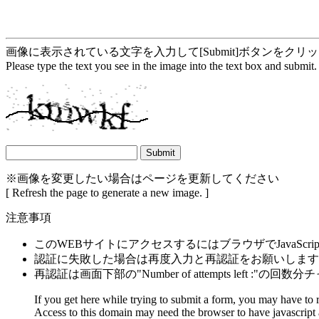
画像に表示されている文字を入力して[Submit]ボタンをクリ
Please type the text you see in the image into the text box and submit.
※画像を変更したい場合はページを更新してください
[ Refresh the page to generate a new image. ]
注意事項
このWEBサイトにアクセスするにはブラウザでJavaScrip
認証に失敗した場合は再度入力と再認証をお願いします
再認証は画面下部の"Number of attempts left :"の
If you get here while trying to submit a form, you may have to 
Access to this domain may need the browser to have javascript