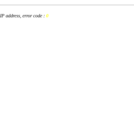
t IP address, error code :
0