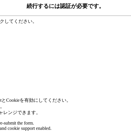
続行するには認証が必要です。
ックしてください。
tとCookieを有効にしてください。
。
回数分チャレンジできます。
re-submit the form.
 and cookie support enabled.