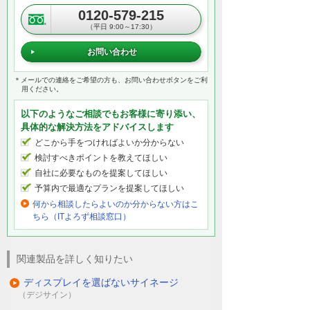
0120-579-215
（平日 9:00～17:30）
お問い合わせ
＊メールでの連絡をご希望の方も、お問い合わせボタンをご利
用ください。
以下のようなご相談でもお客様に寄り添い、
具体的な解決方法をアドバイスします
どこから手をつければよいか分からない
検討すべきポイントを教えてほしい
自社に必要なものを提案してほしい
予算内で最適なプランを提案してほしい
何から相談したらよいのか分からない方はこ
ちら（ITよろず相談窓口）
関連製品を詳しく知りたい
ディスプレイを選ばないサイネージ
（デジサイン）