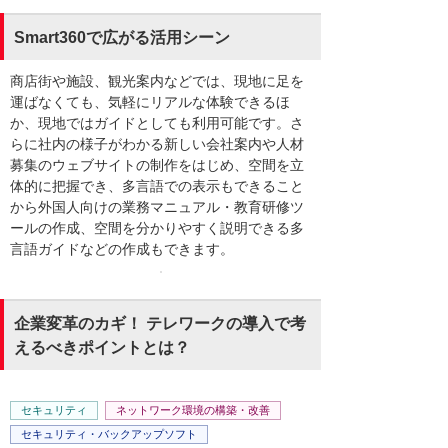
Smart360で広がる活用シーン
商店街や施設、観光案内などでは、現地に足を
運ばなくても、気軽にリアルな体験できるほ
か、現地ではガイドとしても利用可能です。さ
らに社内の様子がわかる新しい会社案内や人材
募集のウェブサイトの制作をはじめ、空間を立
体的に把握でき、多言語での表示もできること
から外国人向けの業務マニュアル・教育研修ツ
ールの作成、空間を分かりやすく説明できる多
言語ガイドなどの作成もできます。
企業変革のカギ！ テレワークの導入で考
えるべきポイントとは？
セキュリティ
ネットワーク環境の構築・改善
セキュリティ・バックアップソフト