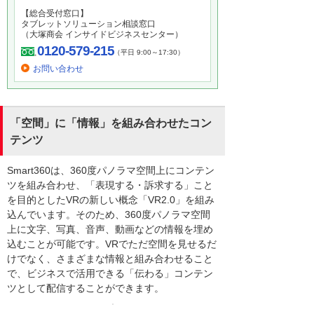
【総合受付窓口】
タブレットソリューション相談窓口
（大塚商会 インサイドビジネスセンター）
0120-579-215
（平日 9:00～17:30）
お問い合わせ
「空間」に「情報」を組み合わせたコン
テンツ
Smart360は、360度パノラマ空間上にコンテン
ツを組み合わせ、「表現する・訴求する」こと
を目的としたVRの新しい概念「VR2.0」を組み
込んでいます。そのため、360度パノラマ空間
上に文字、写真、音声、動画などの情報を埋め
込むことが可能です。VRでただ空間を見せるだ
けでなく、さまざまな情報と組み合わせること
で、ビジネスで活用できる「伝わる」コンテン
ツとして配信することができます。