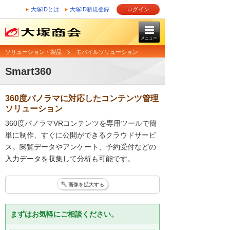
大塚IDとは
大塚ID新規登録
ログイン
メニュー
ソリューション・製品
モバイルソリューション
Smart360
360度パノラマに対応したコンテンツ管理
ソリューション
360度パノラマVRコンテンツを専用ツールで簡
単に制作、すぐに公開ができるクラウドサービ
ス。閲覧データやアンケート、予約受付などの
入力データを収集して分析も可能です。
画像を拡大する
まずはお気軽にご相談ください。