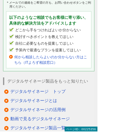
＊メールでの連絡をご希望の方も、お問い合わせボタンをご利
用ください。
以下のようなご相談でもお客様に寄り添い、
具体的な解決方法をアドバイスします
どこから手をつければよいか分からない
検討すべきポイントを教えてほしい
自社に必要なものを提案してほしい
予算内で最適なプランを提案してほしい
何から相談したらよいのか分からない方はこ
ちら（ITよろず相談窓口）
デジタルサイネージ製品をもっと知りたい
デジタルサイネージ トップ
デジタルサイネージとは
デジタルサイネージの活用例
動画で見るデジタルサイネージ
デジタルサイネージ製品一覧
ページID：00225356