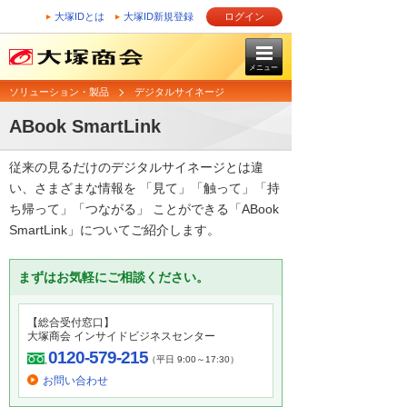
大塚IDとは
大塚ID新規登録
ログイン
メニュー
ソリューション・製品
デジタルサイネージ
ABook SmartLink
従来の見るだけのデジタルサイネージとは違
い、さまざまな情報を 「見て」「触って」「持
ち帰って」「つながる」 ことができる「ABook
SmartLink」についてご紹介します。
まずはお気軽にご相談ください。
【総合受付窓口】
大塚商会 インサイドビジネスセンター
0120-579-215
（平日 9:00～17:30）
お問い合わせ