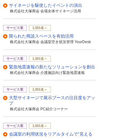
サイネージを駆使したイベントの演出
株式会社大塚商会 会場全体サイネージ活用
サービス業
1,001名～
限られた商談スペースを有効活用
株式会社大塚商会 会議室空き状況管理 YourDesk
サービス業
1,001名～
緊急地震速報の新たなソリューションを創出
株式会社大塚商会 介護施設向け緊急地震速報
サービス業
1,001名～
大型サイネージで展示ブースの注目度をアッ
プ
株式会社大塚商会 PC紹介コーナー
サービス業
1,001名～
会議室の利用状況をリアルタイムで“見える