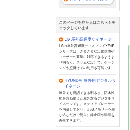
このページを見た人はこちらもチ
ェックしています
LG 屋外高輝度サイネージ
LGの屋外高輝度ディスプレイXE4F
シリーズは、さまざまな設置環境や
ユーザーの要望に対応できるようよ
り明るく、スリムな設計で、ケーシ
ングや壁掛けでの利用も可能です。
HYUNDAI 屋外用デジタルサ
イネージ
屋外でも視認できる明るさ、防水性
能を兼ね備えた屋外対応デジタルサ
イネージです。メディアプレーヤー
を内蔵しており、USBメモリーを差
し込むだけで簡単に静止画や動画を
再生できます。