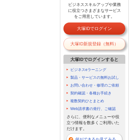
ビジネススキルアップや業務
に役立つさまざまなサービス
をご用意しています。
大塚IDでログイン
大塚ID新規登録（無料）
大塚IDでログインすると
ビジネスeラーニング
製品・サービスの無料お試し
お問い合わせ・修理のご依頼
契約確認・各種お手続き
複数契約ひとまとめ
Web請求書の発行、ご確認
さらに、便利なメニューや役
立つ情報を数多くご利用いた
だけます。
何ができるか見てみる