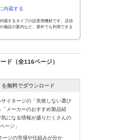
に内蔵する
内蔵するタイプの設置用機材です。店頭
や施設の案内など、屋外でも利用できま
ード（全116ページ）
」を無料でダウンロード
ルサイネージの「失敗しない選び
ら「メーカーのおすすめ製品紹
で気になる情報が盛りだくさんの
6ページ」
ネージの市場や仕組みが分か