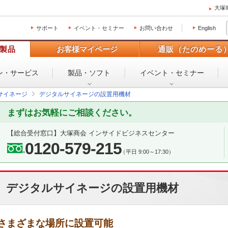
大塚
サポート
イベント・セミナー
お問い合わせ
English
製品
お客様マイページ
通販（たのめーる
ン・
サービス
製品・ソフト
イベント・
セミナー
サイネージ
デジタルサイネージの設置用機材
まずはお気軽にご相談ください。
【総合受付窓口】
大塚商会 インサイドビジネスセンター
0120-579-215
（平日 9:00～17:30）
デジタルサイネージの設置用機材
さまざまな場所に設置可能