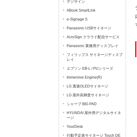
デジサイン
ABook SmartLink
e-Signage S
Panasonic USBサイネージ
AcroSign クラウド配信サービス
Panasonic 業務用ディスプレイ
フィリップス サイネージディスプ
レイ
エプソン EB-L / PUシリーズ
Immersive Engine(R)
LG 透過OLEDサイネージ
LG 屋外高輝度サイネージ
シャープ BIG PAD
HYUNDAI 屋外用デジタルサイネ
ージ
YourDesk
行動予定表サイネージ Touch DE