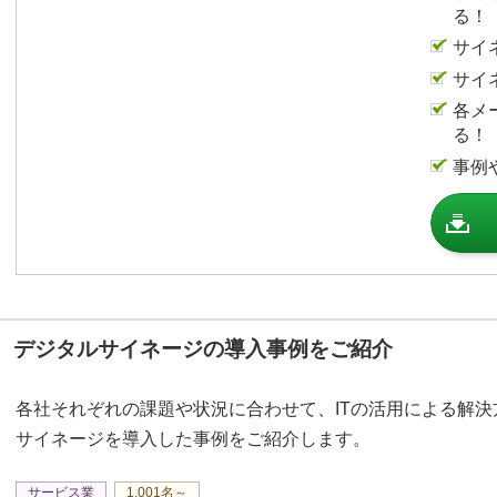
る！
サイ
サイ
各メ
る！
事例
デジタルサイネージの導入事例をご紹介
各社それぞれの課題や状況に合わせて、ITの活用による解
サイネージを導入した事例をご紹介します。
サービス業
1,001名～