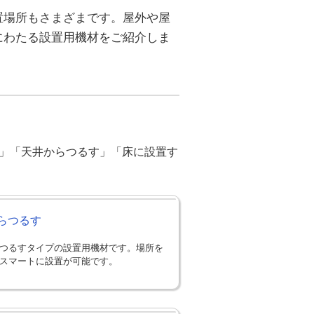
置場所もさまざまです。屋外や屋
にわたる設置用機材をご紹介しま
」「天井からつるす」「床に設置す
らつるす
つるすタイプの設置用機材です。場所を
スマートに設置が可能です。