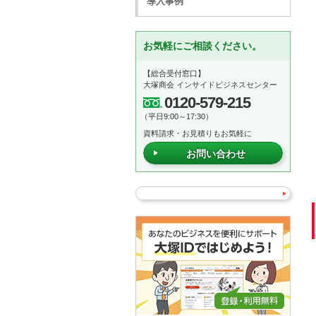
導入事例
お気軽にご相談ください。
【総合受付窓口】
大塚商会 インサイドビジネスセンター
0120-579-215
（平日9:00～17:30）
資料請求・お見積りもお気軽に
お問い合わせ