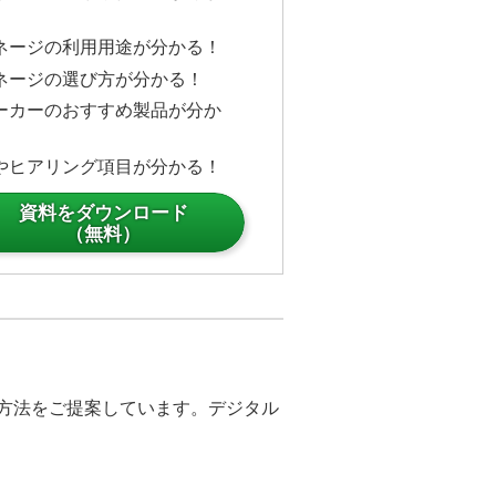
ネージの利用用途が分かる！
ネージの選び方が分かる！
ーカーのおすすめ製品が分か
やヒアリング項目が分かる！
資料をダウンロード
（無料）
決方法をご提案しています。デジタル