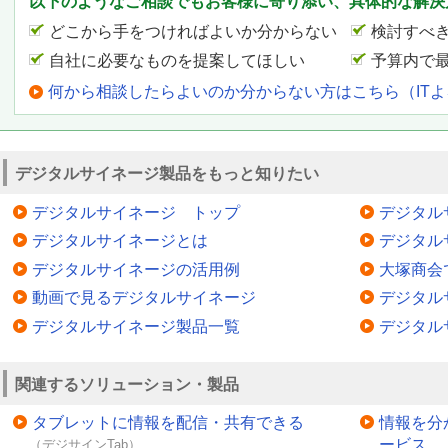
以下のようなご相談でもお客様に寄り添い、具体的な解決
どこから手をつければよいか分からない
検討すべ
自社に必要なものを提案してほしい
予算内で
何から相談したらよいのか分からない方はこちら（IT
デジタルサイネージ製品をもっと知りたい
デジタルサイネージ トップ
デジタル
デジタルサイネージとは
デジタル
デジタルサイネージの活用例
大塚商会
動画で見るデジタルサイネージ
デジタル
デジタルサイネージ製品一覧
デジタル
関連するソリューション・製品
タブレットに情報を配信・共有できる
情報を分
ービス
（デジサインTab）