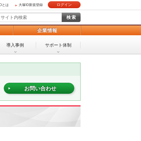
ログイン
IDとは
大塚ID新規登録
）
企業情報
導入事例
サポート体制
お問い合わせ