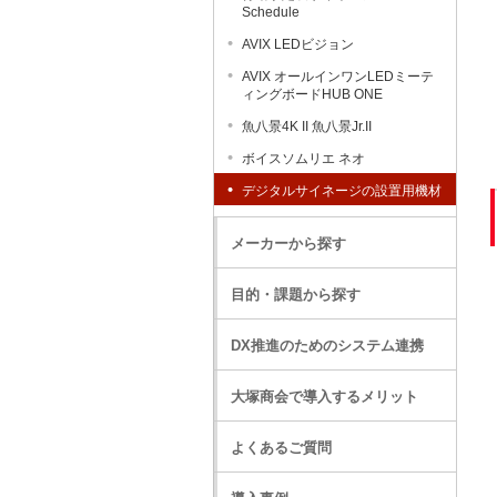
Schedule
AVIX LEDビジョン
AVIX オールインワンLEDミーテ
ィングボードHUB ONE
魚八景4K II 魚八景Jr.II
ボイスソムリエ ネオ
デジタルサイネージの設置用機材
メーカーから探す
目的・課題から探す
DX推進のためのシステム連携
大塚商会で導入するメリット
よくあるご質問