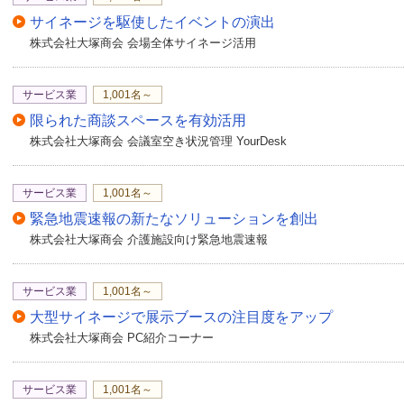
サイネージを駆使したイベントの演出
株式会社大塚商会 会場全体サイネージ活用
サービス業
1,001名～
限られた商談スペースを有効活用
株式会社大塚商会 会議室空き状況管理 YourDesk
サービス業
1,001名～
緊急地震速報の新たなソリューションを創出
株式会社大塚商会 介護施設向け緊急地震速報
サービス業
1,001名～
大型サイネージで展示ブースの注目度をアップ
株式会社大塚商会 PC紹介コーナー
サービス業
1,001名～