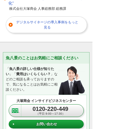
化”
株式会社大塚商会 人事総務部 総務課
デジタルサイネージの導入事例をもっと
見る
魚八景のことはお気軽にご相談ください
「
魚八景の詳しい仕様が知りた
い
」「
費用はいくらくらい？
」な
どのご相談も承っておりますの
で、気になることはお気軽にご相
談ください。
大塚商会 インサイドビジネスセンター
0120-220-449
（平日 9:00～17:30）
お問い合わせ