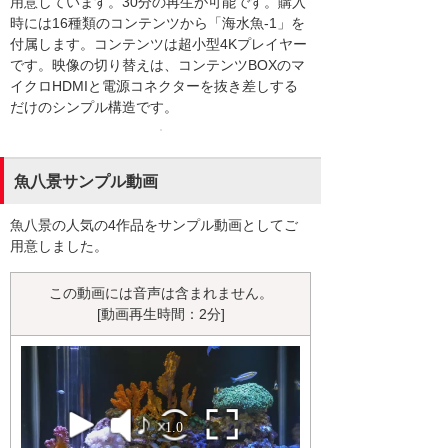
用意しています。30分の再生が可能です。購入
時には16種類のコンテンツから「海水魚-1」を
付属します。コンテンツは超小型4Kプレイヤー
です。映像の切り替えは、コンテンツBOXのマ
イクロHDMIと電源コネクターを抜き差しする
だけのシンプル構造です。
魚八景サンプル動画
魚八景の人気の4作品をサンプル動画としてご
用意しました。
この動画には音声は含まれません。
[動画再生時間：2分]