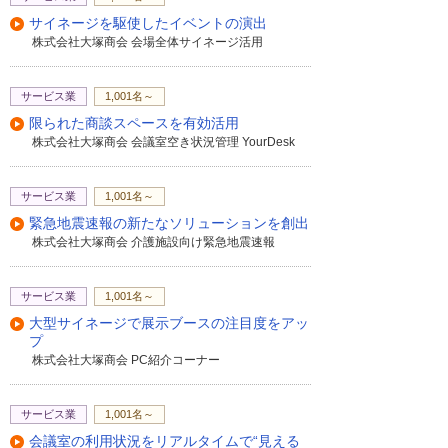
サイネージを駆使したイベントの演出
株式会社大塚商会 会場全体サイネージ活用
サービス業
1,001名～
限られた商談スペースを有効活用
株式会社大塚商会 会議室空き状況管理 YourDesk
サービス業
1,001名～
緊急地震速報の新たなソリューションを創出
株式会社大塚商会 介護施設向け緊急地震速報
サービス業
1,001名～
大型サイネージで展示ブースの注目度をアッ
プ
株式会社大塚商会 PC紹介コーナー
サービス業
1,001名～
会議室の利用状況をリアルタイムで“見える