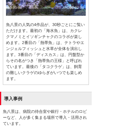
魚八景の人気の4作品が、30秒ごとにご覧い
ただけます。最初の「海水魚」は、カクレ
クマノミとイソギンチャクのコラボが楽し
めます。2番目の「熱帯魚」は、テトラやエ
ンジェルフィッシュと水草が全体を演出し
ます。3番目の「ディスカス」は、円盤型か
らその名がつき「熱帯魚の王様」と呼ばれ
ています。最後の「タコクラゲ」は、飼育
の難しいクラゲのゆらぎがいつでも楽しめ
ます。
導入事例
魚八景は、病院の待合室や銀行・ホテルのロビ
ーなど、人が多く集まる場所で導入・活用され
ています。