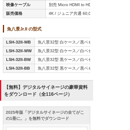
映像ケーブル
別売 Micro HDMI to HDMIケーブル 1m 2
販売価格
4K / ジュニア共通 60,000円（税別）
魚八景Jr.II の型式
LSH-32II-WB
魚八景32型 白ケース／黒ベゼル
LSH-32II-WW
魚八景32型 白ケース／白ベゼル
LSH-32II-BW
魚八景32型 黒ケース／白ベゼル
LSH-32II-BB
魚八景32型 黒ケース／黒ベゼル
【無料】デジタルサイネージの豪華資料
をダウンロード（全116ページ）
2025年版「デジタルサイネージの全てがこ
の1冊に。」を無料でダウンロード