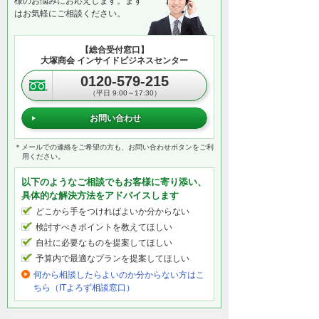
様のお悩みにお応えします。まず
はお気軽にご相談ください。
【総合受付窓口】
大塚商会 インサイドビジネスセンター
0120-579-215
（平日 9:00～17:30）
お問い合わせ
＊メールでの連絡をご希望の方も、お問い合わせボタンをご利
用ください。
以下のようなご相談でもお客様に寄り添い、
具体的な解決方法をアドバイスします
どこから手をつければよいか分からない
検討すべきポイントを教えてほしい
自社に必要なものを提案してほしい
予算内で最適なプランを提案してほしい
何から相談したらよいのか分からない方はこ
ちら（ITよろず相談窓口）