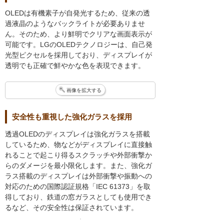
OLEDは有機素子が自発光するため、従来の透
過液晶のようなバックライトが必要ありませ
ん。そのため、より鮮明でクリアな画面表示が
可能です。LGのOLEDテクノロジーは、自己発
光型ピクセルを採用しており、ディスプレイが
透明でも正確で鮮やかな色を表現できます。
画像を拡大する
安全性も重視した強化ガラスを採用
透過OLEDのディスプレイは強化ガラスを搭載
しているため、物などがディスプレイに直接触
れることで起こり得るスクラッチや外部衝撃か
らのダメージを最小限化します。また、強化ガ
ラス搭載のディスプレイは外部衝撃や振動への
対応のための国際認証規格「IEC 61373」を取
得しており、鉄道の窓ガラスとしても使用でき
るなど、その安全性は保証されています。