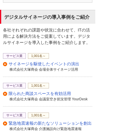
デジタルサイネージの導入事例をご紹介
各社それぞれの課題や状況に合わせて、ITの活
用による解決方法をご提案しています。デジタ
ルサイネージを導入した事例をご紹介します。
サービス業
1,001名～
サイネージを駆使したイベントの演出
株式会社大塚商会 会場全体サイネージ活用
サービス業
1,001名～
限られた商談スペースを有効活用
株式会社大塚商会 会議室空き状況管理 YourDesk
サービス業
1,001名～
緊急地震速報の新たなソリューションを創出
株式会社大塚商会 介護施設向け緊急地震速報