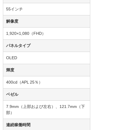
55インチ
解像度
1,920×1,080（FHD）
パネルタイプ
OLED
輝度
400cd（APL 25％）
ベゼル
7.9mm（上部および左右）、121.7mm（下
部）
連続稼働時間