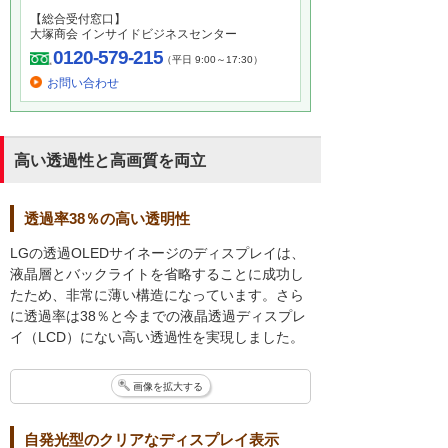
【総合受付窓口】
大塚商会 インサイドビジネスセンター
0120-579-215
（平日 9:00～17:30）
お問い合わせ
高い透過性と高画質を両立
透過率38％の高い透明性
LGの透過OLEDサイネージのディスプレイは、
液晶層とバックライトを省略することに成功し
たため、非常に薄い構造になっています。さら
に透過率は38％と今までの液晶透過ディスプレ
イ（LCD）にない高い透過性を実現しました。
画像を拡大する
自発光型のクリアなディスプレイ表示