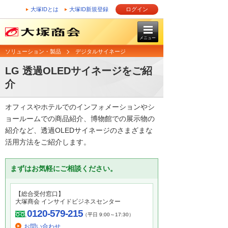
大塚IDとは
大塚ID新規登録
ログイン
メニュー
ソリューション・製品
デジタルサイネージ
LG 透過OLEDサイネージをご紹
介
オフィスやホテルでのインフォメーションやシ
ョールームでの商品紹介、博物館での展示物の
紹介など、透過OLEDサイネージのさまざまな
活用方法をご紹介します。
まずはお気軽にご相談ください。
【総合受付窓口】
大塚商会 インサイドビジネスセンター
0120-579-215
（平日 9:00～17:30）
お問い合わせ