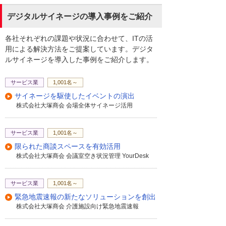
デジタルサイネージの導入事例をご紹介
各社それぞれの課題や状況に合わせて、ITの活
用による解決方法をご提案しています。デジタ
ルサイネージを導入した事例をご紹介します。
サービス業
1,001名～
サイネージを駆使したイベントの演出
株式会社大塚商会 会場全体サイネージ活用
サービス業
1,001名～
限られた商談スペースを有効活用
株式会社大塚商会 会議室空き状況管理 YourDesk
サービス業
1,001名～
緊急地震速報の新たなソリューションを創出
株式会社大塚商会 介護施設向け緊急地震速報