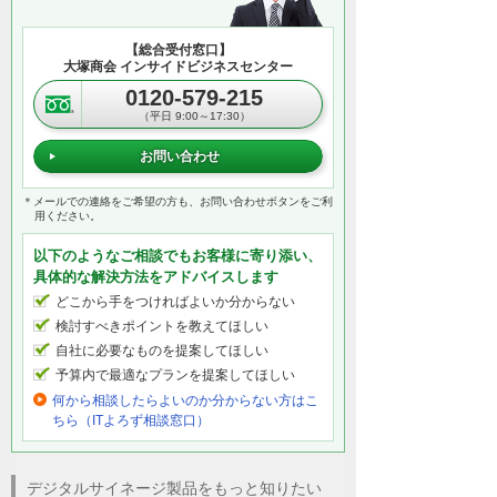
【総合受付窓口】
大塚商会 インサイドビジネスセンター
0120-579-215
（平日 9:00～17:30）
お問い合わせ
＊メールでの連絡をご希望の方も、お問い合わせボタンをご利
用ください。
以下のようなご相談でもお客様に寄り添い、
具体的な解決方法をアドバイスします
どこから手をつければよいか分からない
検討すべきポイントを教えてほしい
自社に必要なものを提案してほしい
予算内で最適なプランを提案してほしい
何から相談したらよいのか分からない方はこ
ちら（ITよろず相談窓口）
デジタルサイネージ製品をもっと知りたい